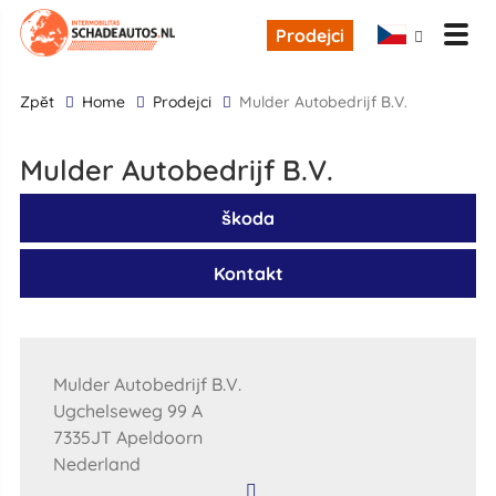
Prodejci
zpĕt
Home
Prodejci
Mulder Autobedrijf B.V.
Mulder Autobedrijf B.V.
škoda
Kontakt
Mulder Autobedrijf B.V.
Ugchelseweg 99 A
7335JT Apeldoorn
Nederland