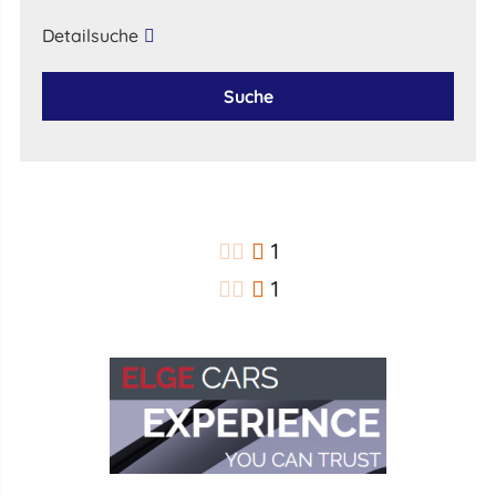
Detailsuche
Suche
1
1