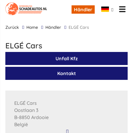
Händler
zurück
Home
Händler
ELGÉ Cars
ELGÉ Cars
Unfall Kfz
Kontakt
ELGÉ Cars
Oostlaan 3
B-8850 Ardooie
België