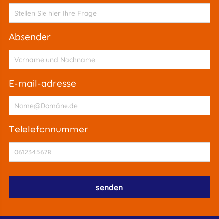
absender
e-mail-adresse
telelefonnummer