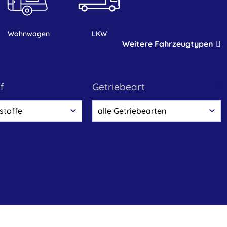
Wohnwagen
LKW
Weitere Fahrzeugtypen
f
Getriebeart