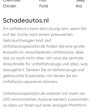
Chevrolet
Fiat
Jeep
Citroën
Ford
Kia
Schadeautos.nl
Ein Unfallauto kann die Lösung sein, wenn Sie
auf der Suche nach einem preiswerten
Gebrauchtwagen sind. Auf
Unfallautospezialist.de finden Sie eine große
Auswahl an verschiedenen Unfallautos. Aber
das ist noch nicht alles: Wir sind die zentrale
Anlaufstelle für Unfallfahrzeuge und alles, was
dazugehört. Denken Sie an Altfahrzeuge und
gebrauchte Ersatzteile, mit denen Sie ein
Unfallauto reparieren können.
Unfallautospezialist.de arbeitet mit mehr als
250 renommierten Autoverwertern zusammen,
so dass wir Ihnen auf einer einzigen Plattform