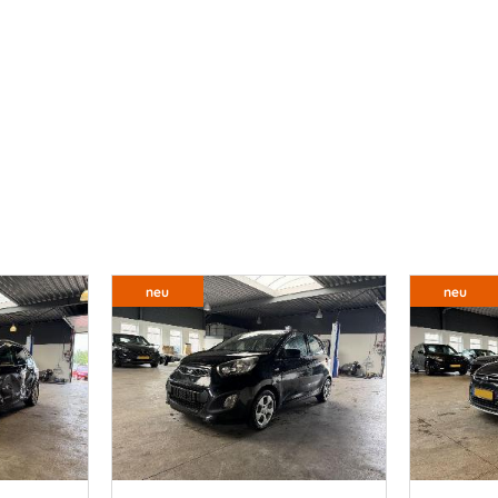
neu
neu