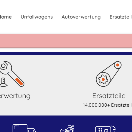
Home
Unfallwagens
Autoverwertung
Ersatzte
Verwertung
Ersatzteile
14.000.000+ Ersatztei