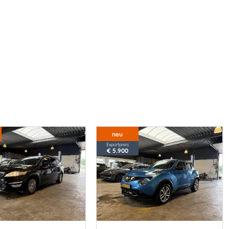
neu
Exportpreis
€ 5.900