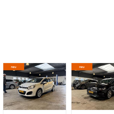
neu
neu