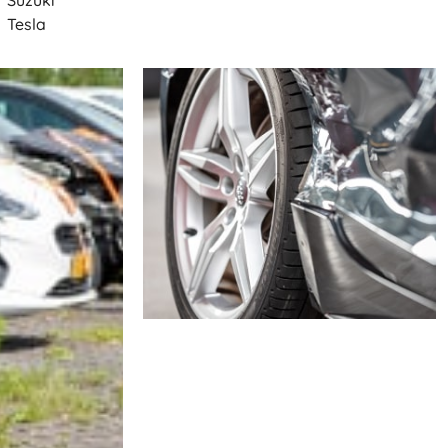
Suzuki
Tesla