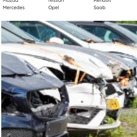
Mazda
Nissan
Renault
Mercedes
Opel
Saab