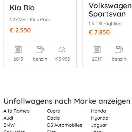
Volkswagen
Kia Rio
Sportsvan
1.2 CVVT Plus Pack
1.4 TSI Highline
€ 2.550
€ 7.850
2013
benzin
195.955
2017
benzin
Unfallwagens nach Marke anzeigen
Alfa Romeo
Cupra
Honda
Audi
Dacia
Hyundai
BMW
DS Automobiles
Jaguar