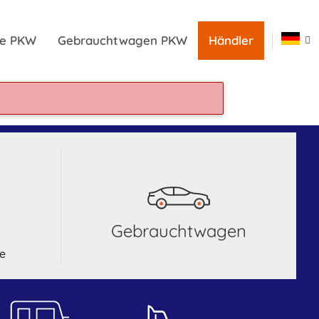
ile PKW
Gebrauchtwagen PKW
Händler
Gebrauchtwagen
le