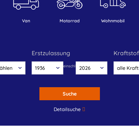
Van
Motorrad
Wohnmobil
Erstzulassung
Kraftstof
einschliesslich
Suche
Detailsuche