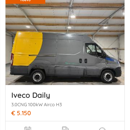
Iveco Daily
3.0CNG 100kW Airco H3
€ 5.150