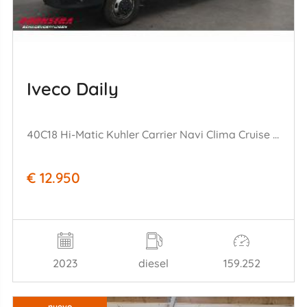
Iveco Daily
40C18 Hi-Matic Kuhler Carrier Navi Clima Cruise Camera
€ 12.950
2023
diesel
159.252
nuevo