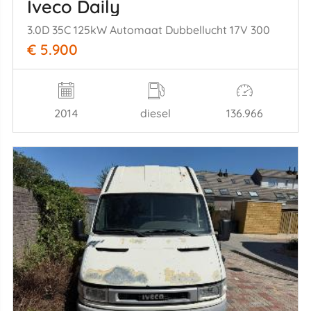
Iveco Daily
3.0D 35C 125kW Automaat Dubbellucht 17V 300
€ 5.900
2014
diesel
136.966