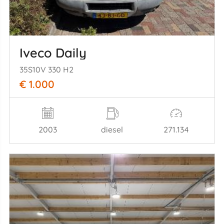
Iveco Daily
35S10V 330 H2
€ 1.000
2003
diesel
271.134