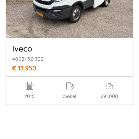
Iveco
40C21 3.0 300
€ 13.950
2015
diesel
291.000