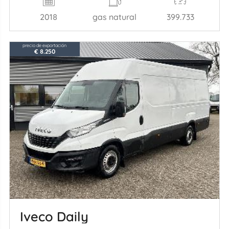
2018
gas natural
399.733
precio de exportación
€ 8.250
Iveco Daily