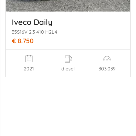
Iveco Daily
35S16V 2.3 410 H2L4
€ 8.750
2021
diesel
303.039