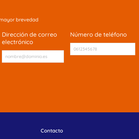
la mayor brevedad
dirección de correo
número de teléfono
electrónico
Contacto