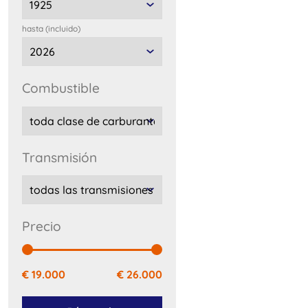
hasta (incluido)
combustible
transmisión
precio
€ 19.000
€ 26.000