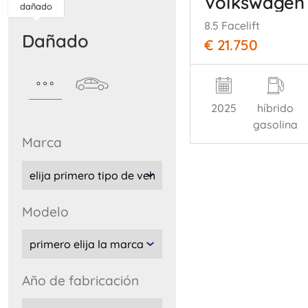
Volkswagen 
dañado
8.5 Facelift
dañado
€ 21.750
2025
híbrido
gasolina
marca
modelo
año de fabricación