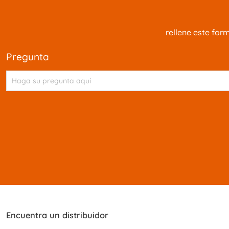
rellene este for
pregunta
Encuentra un distribuidor