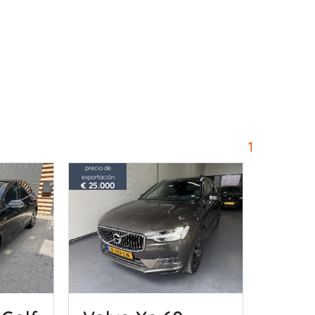
1
precio de
exportación
€ 25.000