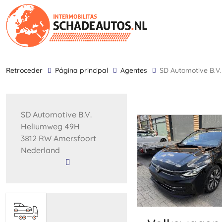
retroceder
Página principal
Agentes
SD Automotive B.V.
SD Automotive B.V.
Heliumweg 49H
3812 RW Amersfoort
Nederland