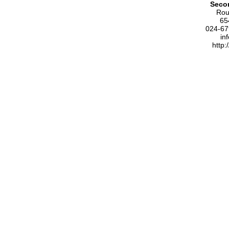
Seco
Rou
65
024-67
in
http: