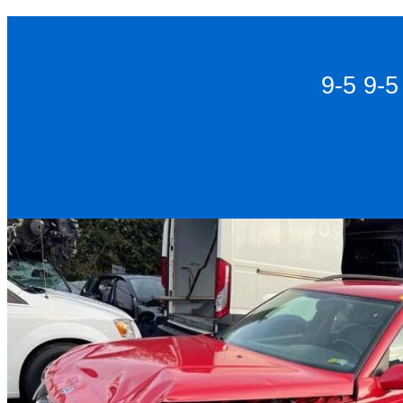
9-5 9-5