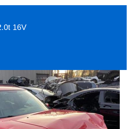
2.0t 16V