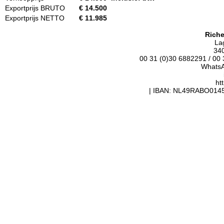
Exportprijs BRUTO
€ 14.500
Exportprijs NETTO
€ 11.985
Rich
La
34
00 31 (0)30 6882291 / 00
WhatsA
ht
| IBAN: NL49RABO014