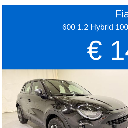
Fi
600 1.2 Hybrid 10
€ 1