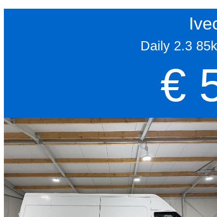
Ive
Daily 2.3 8
€ 