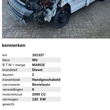
kenmerken
km
181337
kleur
Wit
B.T.W. / marge
MARGE
brandstof
Diesel
deuren
2
transmissie
Handgeschakeld
carrosserie
Bestelauto
versnellingen
6
motorinhoud
2000 CC
vermogen
132 KW
gewicht