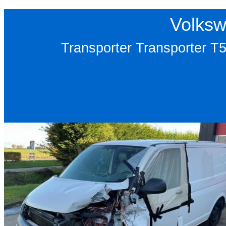
Volksw
Transporter Transporter T