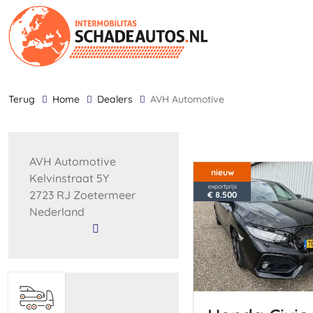
terug
Home
Dealers
AVH Automotive
AVH Automotive
nieuw
Kelvinstraat 5Y
exportprijs
2723 RJ Zoetermeer
€ 8.500
Nederland