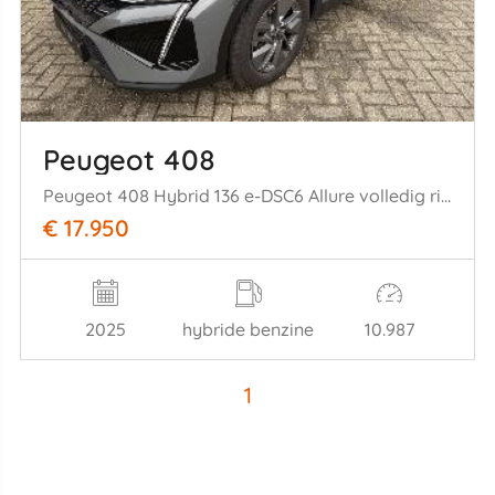
Peugeot 408
Peugeot 408 Hybrid 136 e-DSC6 Allure volledig rijdbaar!
€ 17.950
2025
hybride benzine
10.987
1