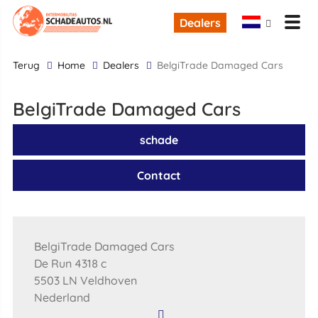
Dealers
terug
Home
Dealers
BelgiTrade Damaged Cars
BelgiTrade Damaged Cars
schade
Contact
BelgiTrade Damaged Cars
De Run 4318 c
5503 LN Veldhoven
Nederland