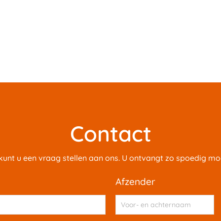
Contact
 kunt u een vraag stellen aan ons. U ontvangt zo spoedig mog
afzender