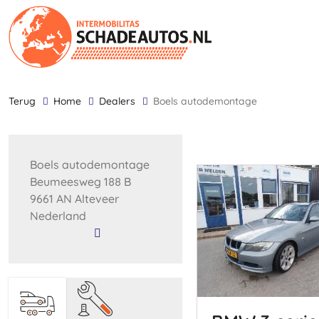
terug
Home
Dealers
Boels autodemontage
Boels autodemontage
Beumeesweg 188 B
9661 AN Alteveer
Nederland