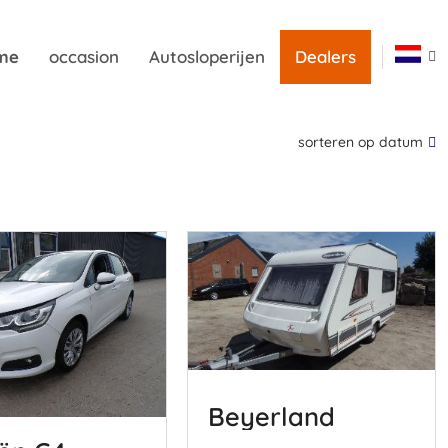
me
occasion
Autosloperijen
Dealers
sorteren op datum
Beyerland