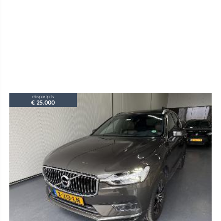
eksportpris
€ 25.000