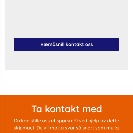
Værsåsnill kontakt oss
Ta kontakt med
Du kan stille oss et spørsmål ved hjelp av dette
skjemaet. Du vil motta svar så snart som mulig.