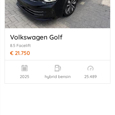
Volkswagen Golf
8.5 Facelift
€ 21.750
2025
hybrid bensin
25.489