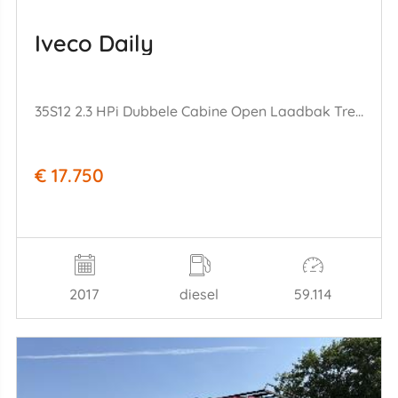
Iveco Daily
35S12 2.3 HPi Dubbele Cabine Open Laadbak Trekhaak 85KW Euro 6
€ 17.750
2017
diesel
59.114