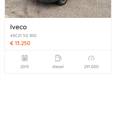
Iveco
40C21 3.0 300
€ 13.250
2015
diesel
291.000