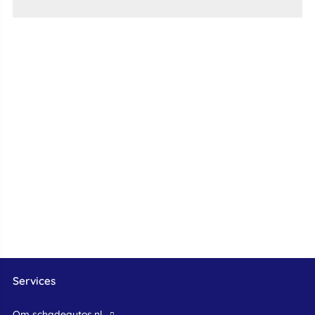
Services
Om schadeautos.nl