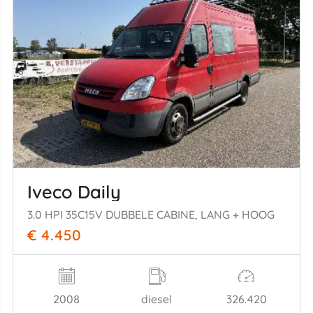
Iveco Daily
3.0 HPI 35C15V DUBBELE CABINE, LANG + HOOG
€ 4.450
2008
diesel
326.420