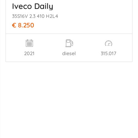
Iveco Daily
35S16V 2.3 410 H2L4
€ 8.250
2021
diesel
315.017