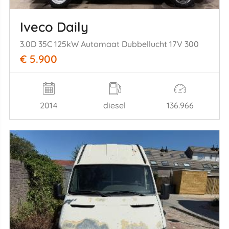
Iveco Daily
3.0D 35C 125kW Automaat Dubbellucht 17V 300
€ 5.900
2014
diesel
136.966