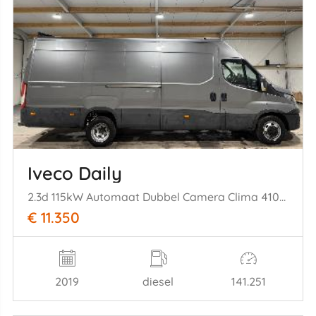
Iveco Daily
2.3d 115kW Automaat Dubbel Camera Clima 410H2
€ 11.350
2019
diesel
141.251