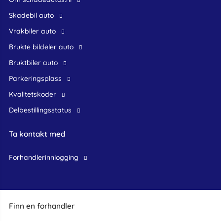
skadebil auto
Vrakbiler auto
Brukte bildeler auto
bruktbiler auto
Parkeringsplass
Kvalitetskoder
Delbestillingsstatus
Ta kontakt med
forhandlerinnlogging
Finn en forhandler