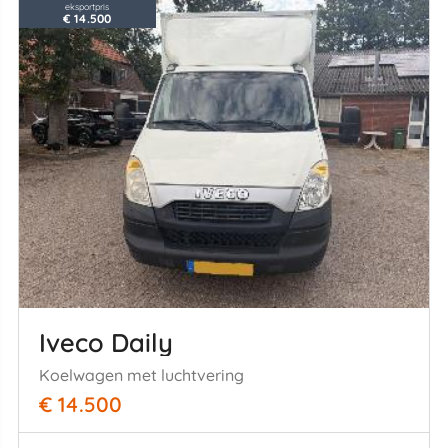
eksportpris
€ 14.500
Iveco Daily
Koelwagen met luchtvering
€ 14.500