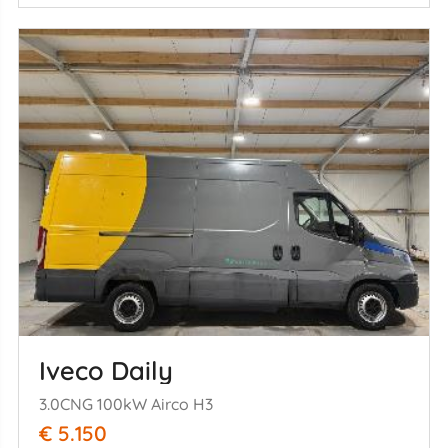
Iveco Daily
3.0CNG 100kW Airco H3
€ 5.150