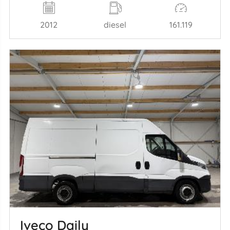
2012
diesel
161.119
Iveco Daily