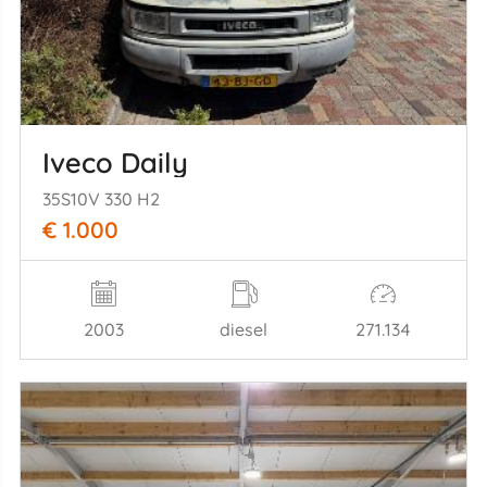
Iveco Daily
35S10V 330 H2
€ 1.000
2003
diesel
271.134