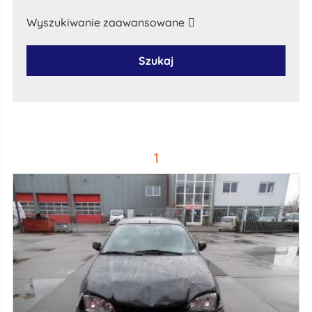
Wyszukiwanie zaawansowane
Szukaj
1