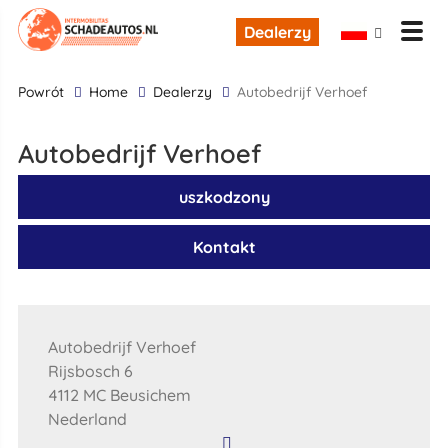
Dealerzy
powrót
Home
Dealerzy
Autobedrijf Verhoef
Autobedrijf Verhoef
uszkodzony
Kontakt
Autobedrijf Verhoef
Rijsbosch 6
4112 MC Beusichem
Nederland