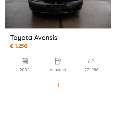
Toyota Avensis
€ 1.250
2002
benzyna
271.988
1