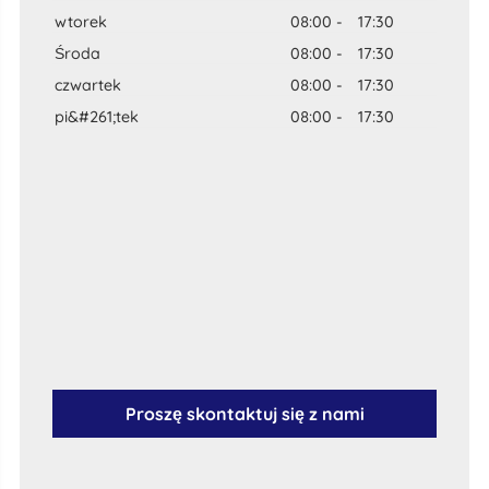
wtorek
08:00
-
17:30
Środa
08:00
-
17:30
czwartek
08:00
-
17:30
pi&#261;tek
08:00
-
17:30
Proszę skontaktuj się z nami