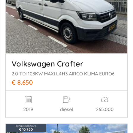
Volkswagen Crafter
2.0 TDI 103KW MAXI L4H3 AIRCO KLIMA EURO6
€ 8.650
2019
diesel
265.000
cena eksportowa
€ 10.950