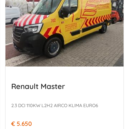
Renault Master
2.3 DCI 110KW L2H2 AIRCO KLIMA EURO6
€ 5.650