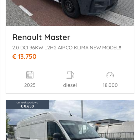
Renault Master
2.0 DCI 96KW L2H2 AIRCO KLIMA NEW MODEL!!
€ 13.750
2025
diesel
18.000
cena eksportowa
€ 8.650