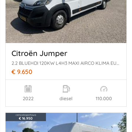
Citroën Jumper
2.2 BLUEHDI 120KW L4H3 MAXI AIRCO KLIMA EURO6
€ 9.650
2022
diesel
110.000
cena eksportowa
€ 16.950