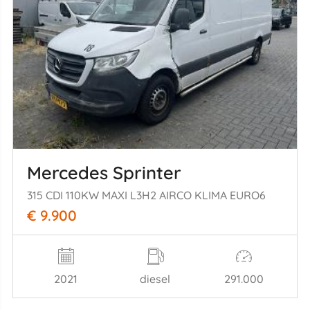
Mercedes Sprinter
315 CDI 110KW MAXI L3H2 AIRCO KLIMA EURO6
€ 9.900
2021
diesel
291.000