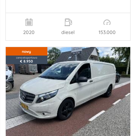
2020
diesel
153.000
nowy
cena eksportowa
€ 8.950