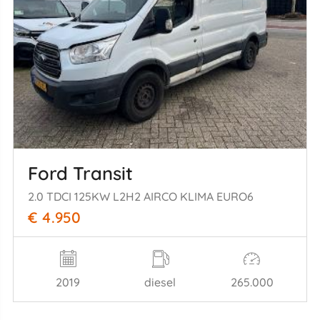
Ford Transit
2.0 TDCI 125KW L2H2 AIRCO KLIMA EURO6
€ 4.950
2019
diesel
265.000