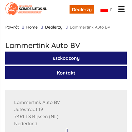
Dealerzy
powrót
Home
Dealerzy
Lammertink Auto BV
Lammertink Auto BV
uszkodzony
Kontakt
Lammertink Auto BV
Jutestraat 19
7461 TS Rijssen (NL)
Nederland