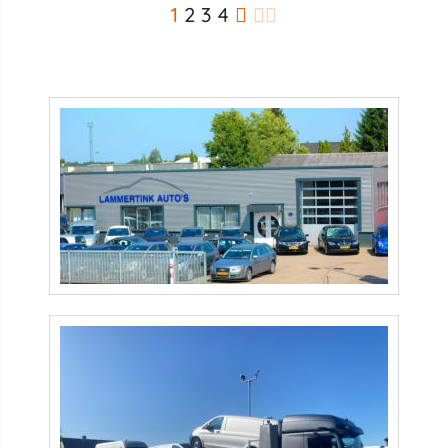
1
2
3
4