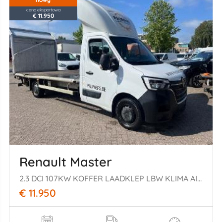
cena eksportowa
€ 11.950
Renault Master
2.3 DCI 107KW KOFFER LAADKLEP LBW KLIMA AIRCO
€ 11.950