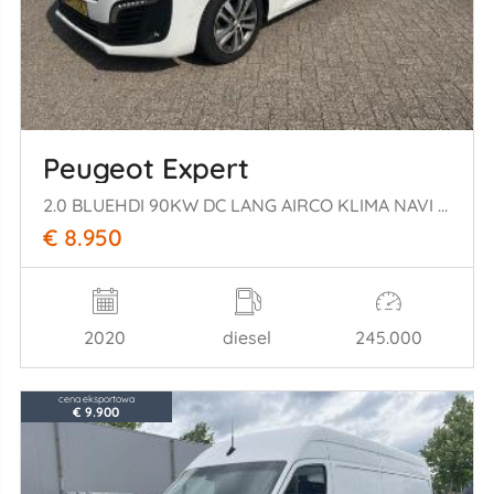
Peugeot Expert
2.0 BLUEHDI 90KW DC LANG AIRCO KLIMA NAVI EURO6
€ 8.950
2020
diesel
245.000
cena eksportowa
€ 9.900