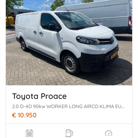
Toyota Proace
2.0 D-4D 90kw WORKER LONG AIRCO KLIMA EURO6
€ 10.950