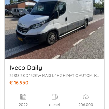
Iveco Daily
35S18 3.0D 132KW MAXI L4H2 HIMATIC AUTOM. KLIMA AIRCO
€ 16.950
2022
diesel
206.000