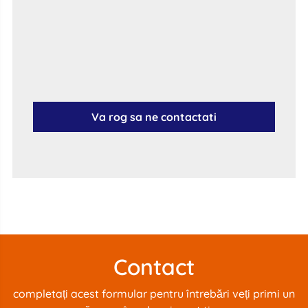
Va rog sa ne contactati
Contact
completați acest formular pentru întrebări veți primi un