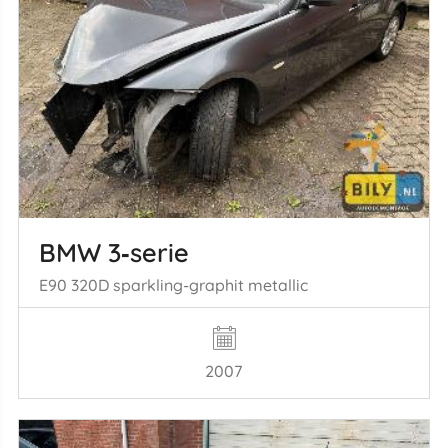
BMW 3‑serie
E90 320D sparkling-graphit metallic
2007