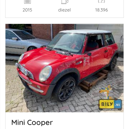
2015
diezel
18.396
Mini Cooper