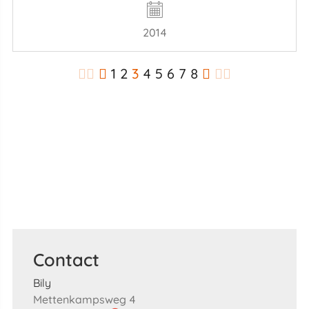
2014
1
2
3
4
5
6
7
8
Contact
Bily
Mettenkampsweg 4