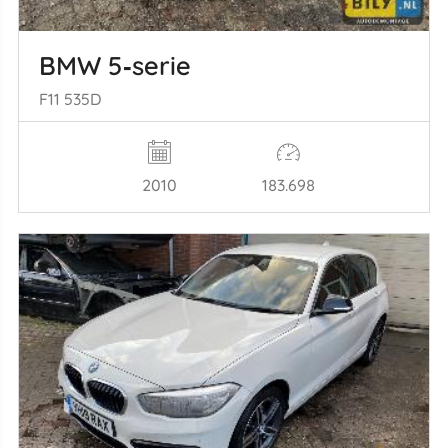
BMW 5‑serie
F11 535D
2010
183.698