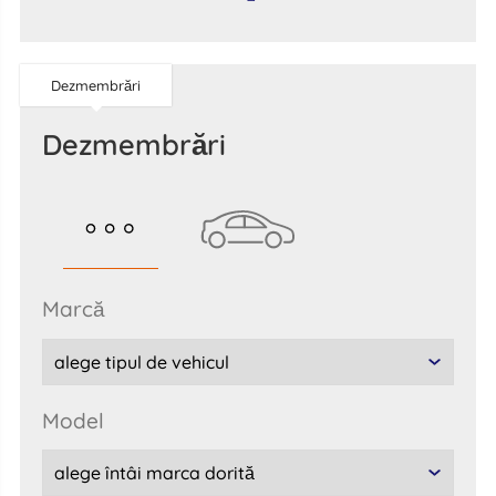
Dezmembrări
Dezmembrări
marcă
model