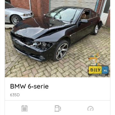
BMW 6‑serie
635D