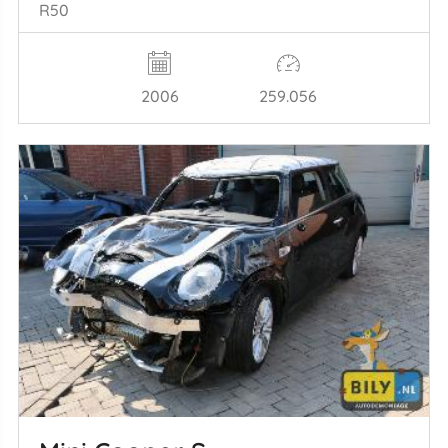
R50
2006
259.056