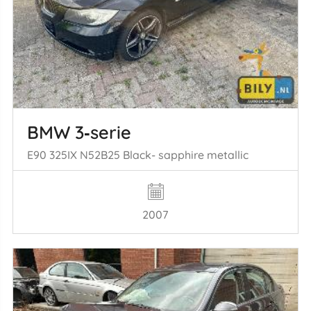
BMW 3‑serie
E90 325IX N52B25 Black- sapphire metallic
2007