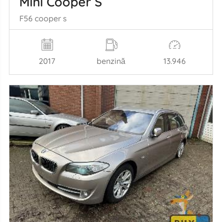
Mini Cooper S
F56 cooper s
2017
benzină
13.946