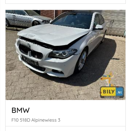
BMW
F10 518D Alpinewiess 3