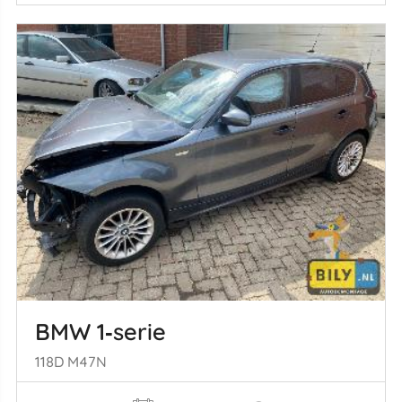
BMW 1‑serie
118D M47N