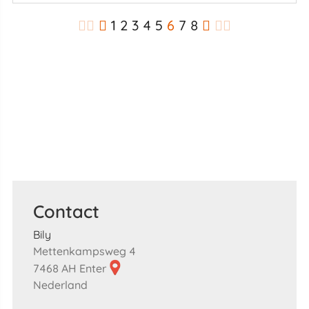
1
2
3
4
5
6
7
8
Contact
Bily
Mettenkampsweg 4
7468 AH Enter
Nederland