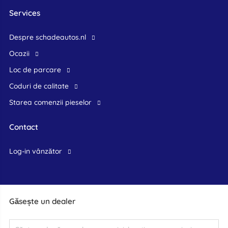
Services
Despre schadeautos.nl
Ocazii
Loc de parcare
Coduri de calitate
Starea comenzii pieselor
Contact
log-in vânzător
Găsește un dealer