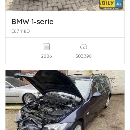
BMW 1‑serie
E87 118D
2006
303.398