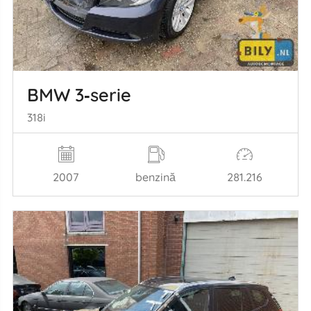
BMW 3‑serie
318i
2007
benzină
281.216