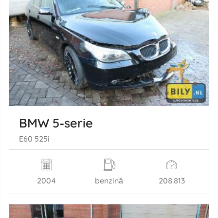
BMW 5‑serie
E60 525i
2004
benzină
208.813