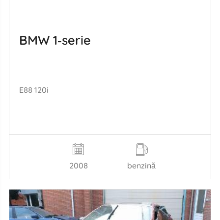
BMW 1‑serie
E88 120i
2008
benzină