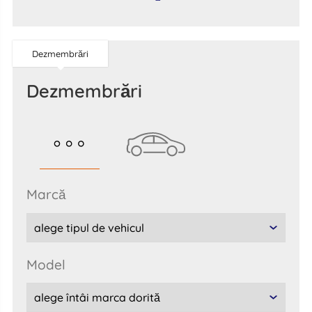
Dezmembrări
Dezmembrări
marcă
model