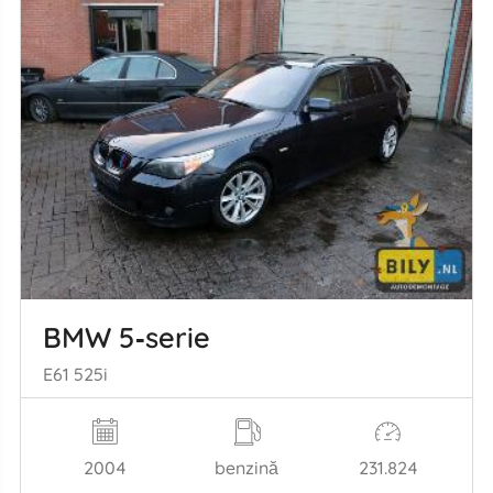
BMW 5‑serie
E61 525i
2004
benzină
231.824