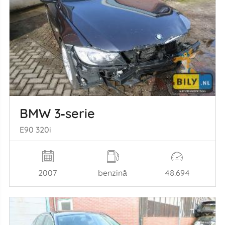
BMW 3‑serie
E90 320i
2007
benzină
48.694