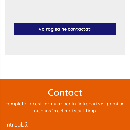
Va rog sa ne contactati
Contact
completați acest formular pentru întrebări veți primi un
răspuns în cel mai scurt timp
întreabă