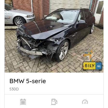
BMW 5‑serie
530D