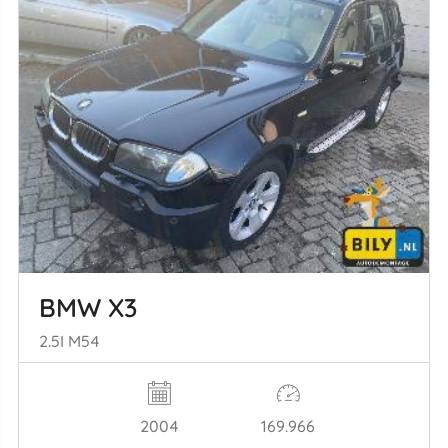
BMW X3
2.5I M54
2004
169.966