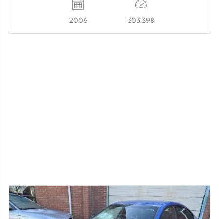
2006
303.398