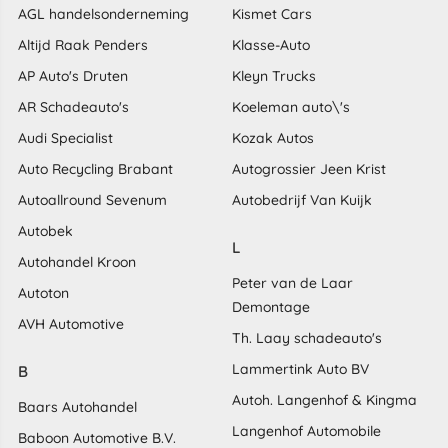
AGL handelsonderneming
Kismet Cars
Altijd Raak Penders
Klasse-Auto
AP Auto's Druten
Kleyn Trucks
AR Schadeauto's
Koeleman auto\'s
Audi Specialist
Kozak Autos
Auto Recycling Brabant
Autogrossier Jeen Krist
Autoallround Sevenum
Autobedrijf Van Kuijk
Autobek
L
Autohandel Kroon
Peter van de Laar
Autoton
Demontage
AVH Automotive
Th. Laay schadeauto's
Lammertink Auto BV
B
Autoh. Langenhof & Kingma
Baars Autohandel
Langenhof Automobile
Baboon Automotive B.V.