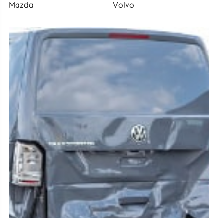
Mazda
Volvo