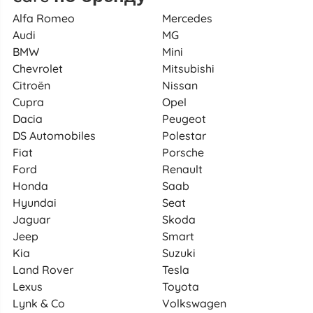
Alfa Romeo
Mercedes
Audi
MG
BMW
Mini
Chevrolet
Mitsubishi
Citroën
Nissan
Cupra
Opel
Dacia
Peugeot
DS Automobiles
Polestar
Fiat
Porsche
Ford
Renault
Honda
Saab
Hyundai
Seat
Jaguar
Skoda
Jeep
Smart
Kia
Suzuki
Land Rover
Tesla
Lexus
Toyota
Lynk & Co
Volkswagen