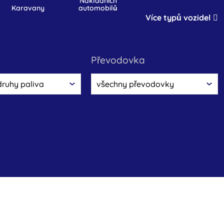
nákladních
karavany
automobilů
Více typů vozidel
převodovka