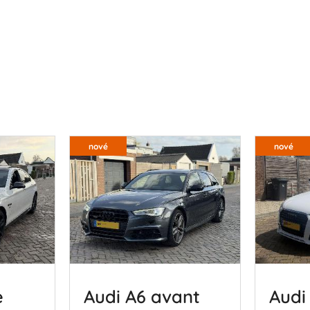
nové
nové
e
Audi A6 avant
Audi