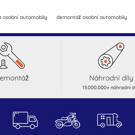
 osobní automobily
demontáž osobní automobily
demontáž
náhradní díly
13.000.000+ náhradní d