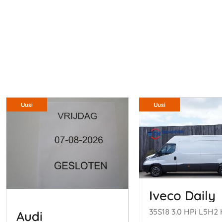
Uusi
Uusi
Iveco Daily
Audi