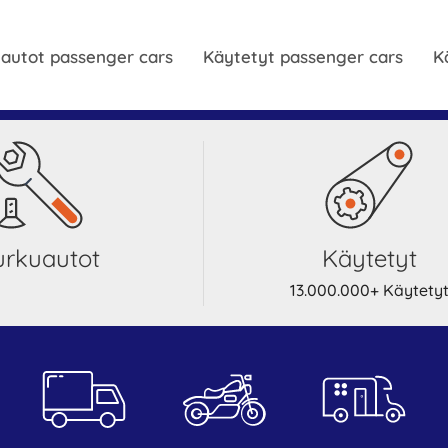
autot passenger cars
Käytetyt passenger cars
K
Purkuautot
Käytetyt
13.000.000+ Käytety