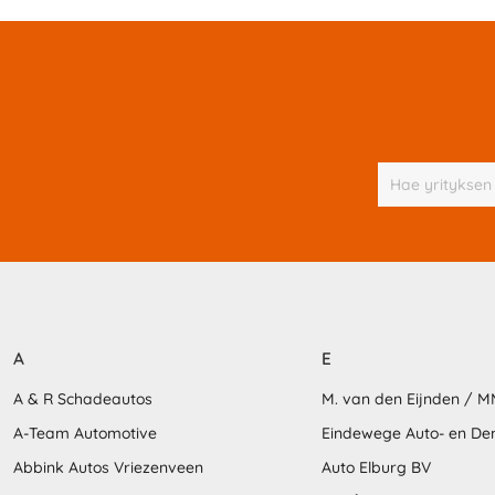
A
E
A & R Schadeautos
M. van den Eijnden / 
A-Team Automotive
Eindewege Auto- en D
Abbink Autos Vriezenveen
Auto Elburg BV