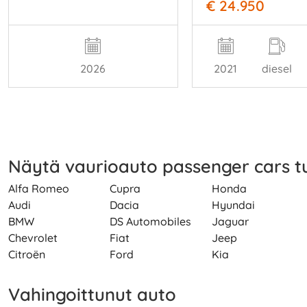
€ 24.950
2026
2021
diesel
Näytä vaurioauto passenger cars 
Alfa Romeo
Cupra
Honda
Audi
Dacia
Hyundai
BMW
DS Automobiles
Jaguar
Chevrolet
Fiat
Jeep
Citroën
Ford
Kia
Vahingoittunut auto