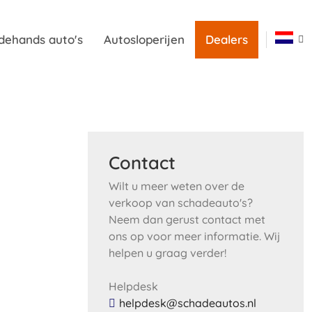
dehands auto's
Autosloperijen
Dealers
Contact
Wilt u meer weten over de
verkoop van schadeauto's?
Neem dan gerust contact met
ons op voor meer informatie. Wij
helpen u graag verder!
Helpdesk
helpdesk@schadeautos.nl