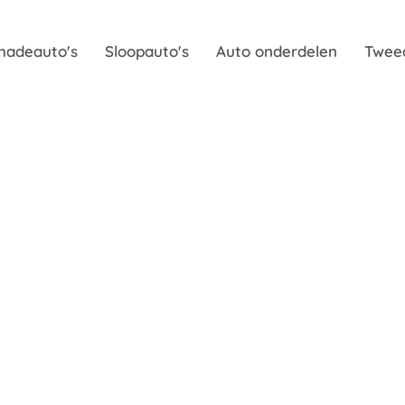
hadeauto's
Sloopauto's
Auto onderdelen
Twee