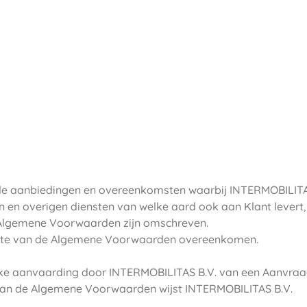
lle aanbiedingen en overeenkomsten waarbij INTERMOBILITA
n en overigen diensten van welke aard ook aan Klant levert
e Algemene Voorwaarden zijn omschreven.
opzichte van de Algemene Voorwaarden overeenkomen.
ijke aanvaarding door INTERMOBILITAS B.V. van een Aanvraa
dan de Algemene Voorwaarden wijst INTERMOBILITAS B.V.