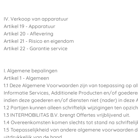
IV. Verkoop van apparatuur
Artikel 19 - Apparatuur
Artikel 20 - Aflevering
Artikel 21 - Risico en eigendom
Artikel 22 - Garantie service
I. Algemene bepalingen
Artikel 1 - Algemeen
1.1 Deze Algemene Voorwaarden zijn van toepassing op a
Informatie Services, Additionele Producten en/of goedere
indien deze goederen en/of diensten niet (nader) in dez
1.2 Partijen kunnen alleen schriftelijk wijzigingen ten 
1.3 INTERMOBILITAS B.V. brengt Offertes vrijblijvend uit.
1.4 Overeenkomsten komen slechts tot stand na schriftel
1.5 Toepasselijkheid van andere algemene voorwaarden 
uitdrukkelijk van de hand.