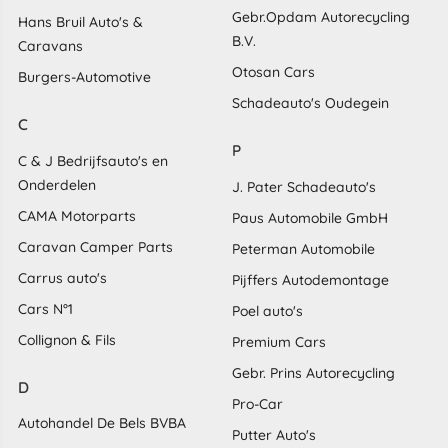
Gebr.Opdam Autorecycling
Hans Bruil Auto's &
B.V.
Caravans
Otosan Cars
Burgers-Automotive
Schadeauto's Oudegein
C
P
C & J Bedrijfsauto's en
Onderdelen
J. Pater Schadeauto's
CAMA Motorparts
Paus Automobile GmbH
Caravan Camper Parts
Peterman Automobile
Carrus auto's
Pijffers Autodemontage
Cars N°1
Poel auto's
Collignon & Fils
Premium Cars
Gebr. Prins Autorecycling
D
Pro-Car
Autohandel De Bels BVBA
Putter Auto's