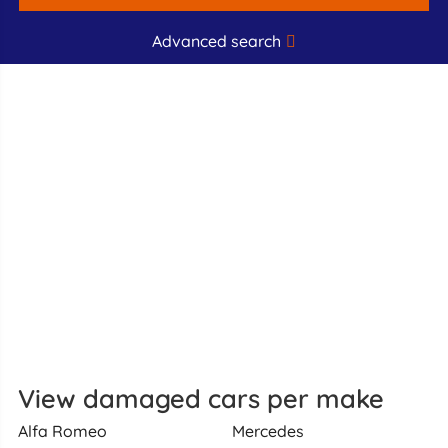
Advanced search
View damaged cars per make
Alfa Romeo
Mercedes