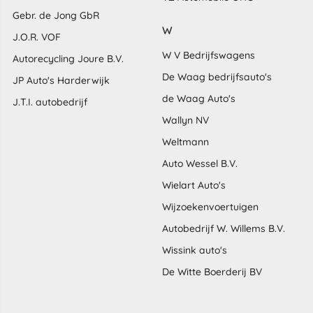
Gebr. de Jong GbR
W
J.O.R. VOF
W V Bedrijfswagens
Autorecycling Joure B.V.
De Waag bedrijfsauto's
JP Auto's Harderwijk
de Waag Auto's
J.T.I. autobedrijf
Wallyn NV
Weltmann
Auto Wessel B.V.
Wielart Auto's
Wijzoekenvoertuigen
Autobedrijf W. Willems B.V.
Wissink auto's
De Witte Boerderij BV