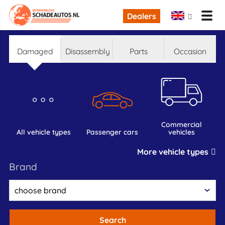
Dealers
damaged
disassembly
parts
occasion
commercial
all vehicle types
passenger cars
vehicles
More vehicle types
brand
Search