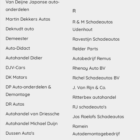
Van Deijne Japanse auto-
onderdelen
R
Martin Dekkers Autos
R & M Schadeautos
Deknudt auto
Udenhout
Demeester
Ravestijn Schadeautos
Auto-Didact
Relder Parts
Autohandel Didier
Autobedrijf Remus
DJV-Cars
Rhenoy Auto BV
DK Motors
Richel Schadeautos BV
DP Auto-onderdelen &
J. Van Rijn & Co.
Demontage
Ritterbex autohandel
DR Autos
RJ schadeauto's
Autohandel van Driessche
Jos Roelofs Schadeautos
Autohandel Michael Duijn
Romein
Dussen Auto's
Autodemontagebedrijf