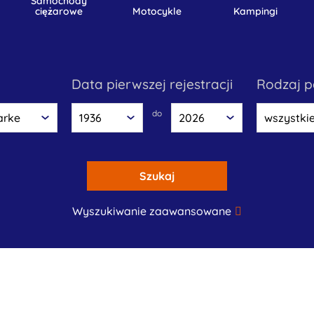
samochody
ciężarowe
motocykle
kampingi
data pierwszej rejestracji
rodzaj 
do
Szukaj
Wyszukiwanie zaawansowane