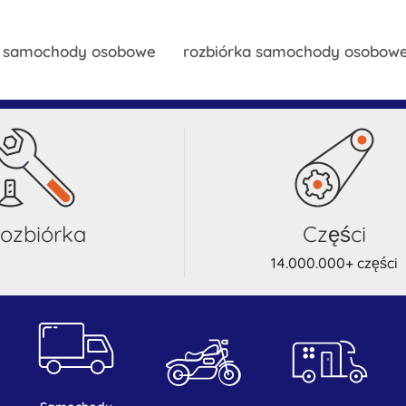
y samochody osobowe
rozbiórka samochody osobow
rozbiórka
części
14.000.000+ części