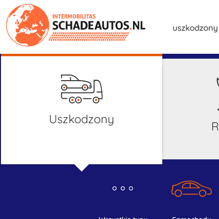
uszkodzon
uszkodzony