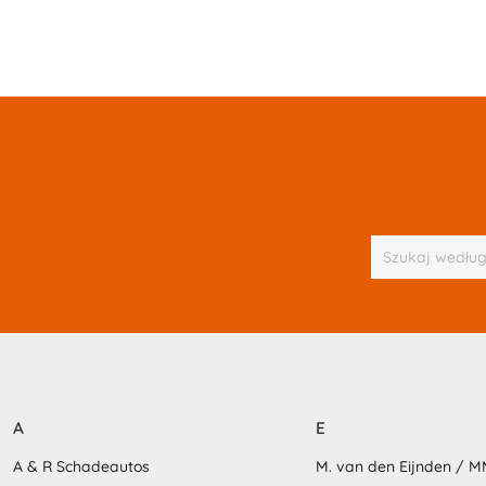
A
E
A & R Schadeautos
M. van den Eijnden / 