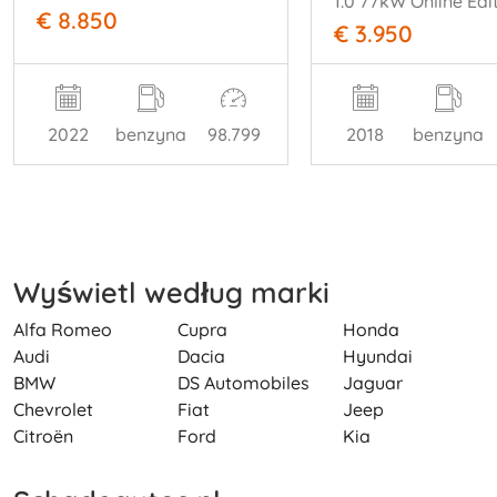
€ 8.850
€ 3.950
2022
benzyna
98.799
2018
benzyna
Wyświetl według marki
Alfa Romeo
Cupra
Honda
Audi
Dacia
Hyundai
BMW
DS Automobiles
Jaguar
Chevrolet
Fiat
Jeep
Citroën
Ford
Kia