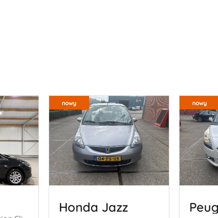
nowy
nowy
Honda Jazz
Peug