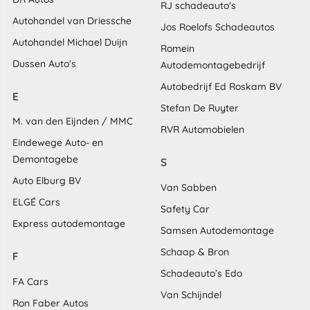
RJ schadeauto's
Autohandel van Driessche
Jos Roelofs Schadeautos
Autohandel Michael Duijn
Romein
Dussen Auto's
Autodemontagebedrijf
Autobedrijf Ed Roskam BV
E
Stefan De Ruyter
M. van den Eijnden / MMC
RVR Automobielen
Eindewege Auto- en
Demontagebe
S
Auto Elburg BV
Van Sabben
ELGÉ Cars
Safety Car
Express autodemontage
Samsen Autodemontage
Schaap & Bron
F
Schadeauto’s Edo
FA Cars
Van Schijndel
Ron Faber Autos