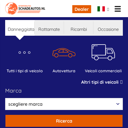
Dealer
danneggiata
rottamate
ricambi
occasione
tutti i tipi di veicolo
autovettura
veicoli commerciali
Altri tipi di veicoli
marca
Ricerca