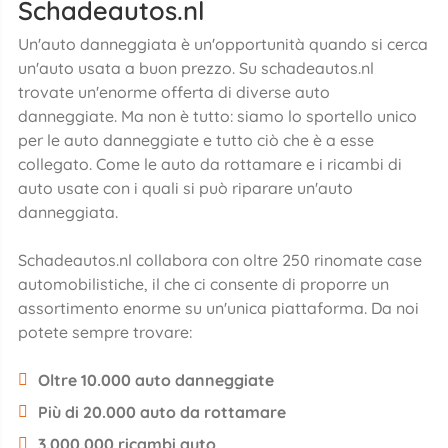
Schadeautos.nl
Un'auto danneggiata è un'opportunità quando si cerca
un'auto usata a buon prezzo. Su schadeautos.nl
trovate un'enorme offerta di diverse auto
danneggiate. Ma non è tutto: siamo lo sportello unico
per le auto danneggiate e tutto ciò che è a esse
collegato. Come le auto da rottamare e i ricambi di
auto usate con i quali si può riparare un'auto
danneggiata.
Schadeautos.nl collabora con oltre 250 rinomate case
automobilistiche, il che ci consente di proporre un
assortimento enorme su un'unica piattaforma. Da noi
potete sempre trovare:
Oltre 10.000 auto danneggiate
Più di 20.000 auto da rottamare
3.000.000 ricambi auto