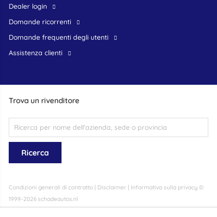
dealer login
domande ricorrenti
domande frequenti degli utenti
assistenza clienti
Trova un rivenditore
Condizioni generali di contratto
|
Disclaimer
|
Informativa sulla privacy
©
1999-2026 schadeautos.nl