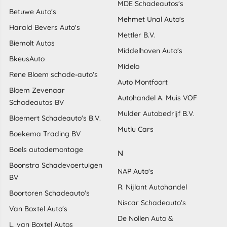
MDE Schadeautos's
Betuwe Auto's
Mehmet Unal Auto's
Harald Bevers Auto's
Mettler B.V.
Biemolt Autos
Middelhoven Auto's
BkeusAuto
Midelo
Rene Bloem schade-auto's
Auto Montfoort
Bloem Zevenaar
Autohandel A. Muis VOF
Schadeautos BV
Mulder Autobedrijf B.V.
Bloemert Schadeauto's B.V.
Mutlu Cars
Boekema Trading BV
Boels autodemontage
N
Boonstra Schadevoertuigen
NAP Auto's
BV
R. Nijlant Autohandel
Boortoren Schadeauto's
Niscar Schadeauto's
Van Boxtel Auto's
De Nollen Auto &
L. van Boxtel Autos