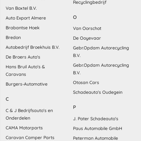
Recyclingbedrijf
Van Boxtel B.V.
O
Auto Export Almere
Brabantse Hoek
Van Oorschot
Bredon
De Ooyevaar
Autobedrijf Broekhuis B.V.
Gebr.Opdam Autorecycling
B.V.
De Broers Auto's
Gebr.Opdam Autorecycling
Hans Bruil Auto's &
B.V.
Caravans
Otosan Cars
Burgers-Automotive
Schadeauto's Oudegein
C
P
C & J Bedrijfsauto's en
Onderdelen
J. Pater Schadeauto's
CAMA Motorparts
Paus Automobile GmbH
Caravan Camper Parts
Peterman Automobile