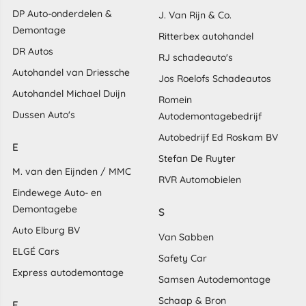
DP Auto-onderdelen &
J. Van Rijn & Co.
Demontage
Ritterbex autohandel
DR Autos
RJ schadeauto's
Autohandel van Driessche
Jos Roelofs Schadeautos
Autohandel Michael Duijn
Romein
Dussen Auto's
Autodemontagebedrijf
Autobedrijf Ed Roskam BV
E
Stefan De Ruyter
M. van den Eijnden / MMC
RVR Automobielen
Eindewege Auto- en
Demontagebe
S
Auto Elburg BV
Van Sabben
ELGÉ Cars
Safety Car
Express autodemontage
Samsen Autodemontage
Schaap & Bron
F