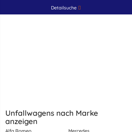
Detailsuche
Unfallwagens nach Marke
anzeigen
Alfa Romeo
Mercedes