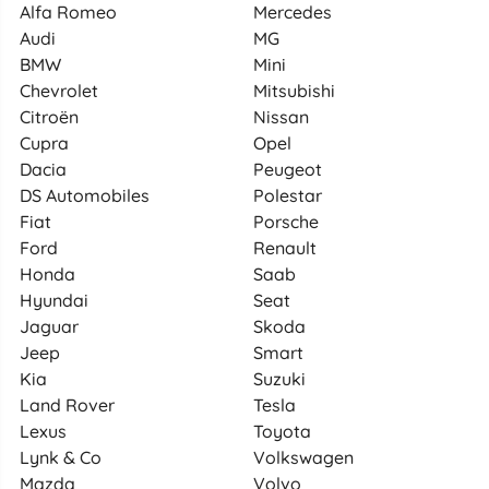
Alfa Romeo
Mercedes
Audi
MG
BMW
Mini
Chevrolet
Mitsubishi
Citroën
Nissan
Cupra
Opel
Dacia
Peugeot
DS Automobiles
Polestar
Fiat
Porsche
Ford
Renault
Honda
Saab
Hyundai
Seat
Jaguar
Skoda
Jeep
Smart
Kia
Suzuki
Land Rover
Tesla
Lexus
Toyota
Lynk & Co
Volkswagen
Mazda
Volvo