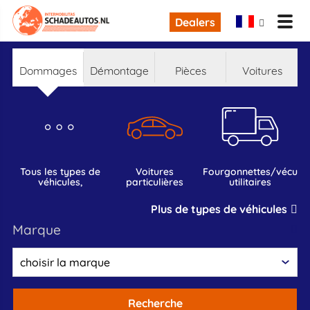
Dealers
dommages
démontage
pièces
voitures
tous les types de
voitures
fourgonnettes/vécules
véhicules,
particulières
utilitaires
Plus de types de véhicules
marque
Recherche