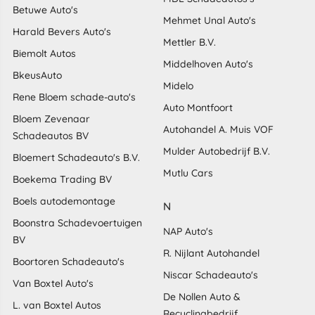
Betuwe Auto's
Mehmet Unal Auto's
Harald Bevers Auto's
Mettler B.V.
Biemolt Autos
Middelhoven Auto's
BkeusAuto
Midelo
Rene Bloem schade-auto's
Auto Montfoort
Bloem Zevenaar
Autohandel A. Muis VOF
Schadeautos BV
Mulder Autobedrijf B.V.
Bloemert Schadeauto's B.V.
Mutlu Cars
Boekema Trading BV
Boels autodemontage
N
Boonstra Schadevoertuigen
NAP Auto's
BV
R. Nijlant Autohandel
Boortoren Schadeauto's
Niscar Schadeauto's
Van Boxtel Auto's
De Nollen Auto &
L. van Boxtel Autos
Recyclingbedrijf