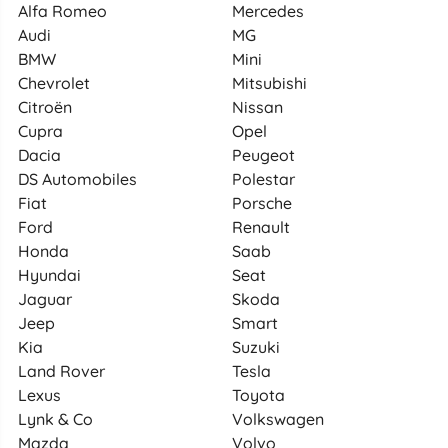
Alfa Romeo
Mercedes
Audi
MG
BMW
Mini
Chevrolet
Mitsubishi
Citroën
Nissan
Cupra
Opel
Dacia
Peugeot
DS Automobiles
Polestar
Fiat
Porsche
Ford
Renault
Honda
Saab
Hyundai
Seat
Jaguar
Skoda
Jeep
Smart
Kia
Suzuki
Land Rover
Tesla
Lexus
Toyota
Lynk & Co
Volkswagen
Mazda
Volvo