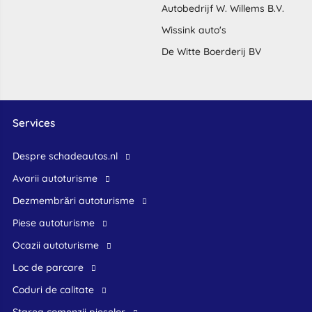
Autobedrijf W. Willems B.V.
Wissink auto's
De Witte Boerderij BV
Services
Despre schadeautos.nl
Avarii autoturisme
Dezmembrări autoturisme
Piese autoturisme
Ocazii autoturisme
Loc de parcare
Coduri de calitate