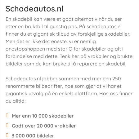
Schadeautos.nl
En skadebil kan være et godt alternativ når du ser
etter en bruktbil til gunstig pris. På schadeautos.nl
finner du et gigantisk tilbud av forskjellige skadebiler.
Men det er ikke det eneste: vi er nemlig
onestopshoppen med stor O for skadebiler og alt i
forbindelse med dette. Tenk her på vrakbiler og brukte
bildeler som du kan bruke til å reparere en skadebil.
Schadeautos.nl jobber sammen med mer enn 250
renommerte bilbedrifter, noe som gjør at vi har et
gigantisk utvalg på én enkelt plattform. Hos oss finner
du alltid:
Mer enn 10 000 skadebiler
Godt over 20 000 vrakbiler
3 000 000 bildeler