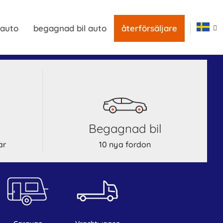
 auto
begagnad bil auto
återförsäljare
begagnad bil
ar
10 nya fordon