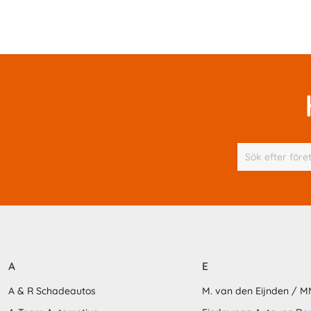
A
E
A & R Schadeautos
M. van den Eijnden / 