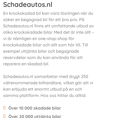
Schadeautos.nl
En krockskadad bil kan vara lösningen när du
söker en begagnad bil för ett bra pris. På
Schadeautos.nl finns ett omfattande utbud av
olika krockskadade bilar. Med det är inte allt –
vi är nämligen en one-stop-shop för
krockskadade bilar och allt som hör till. Till
exempel uttjänta bilar och begagnade
reservdelar som du kan använda för att
reparera en skadad bil.
Schadeautos.nl samarbetar med drygt 250
välrenommerade bilhandlare, vilket gör att vi
kan erbjuda ett enormt utbud på en och
samma plattform. Hos oss hittar du alltid:
Över 10 000 skadade bilar
Över 20 000 uttjänta bilar