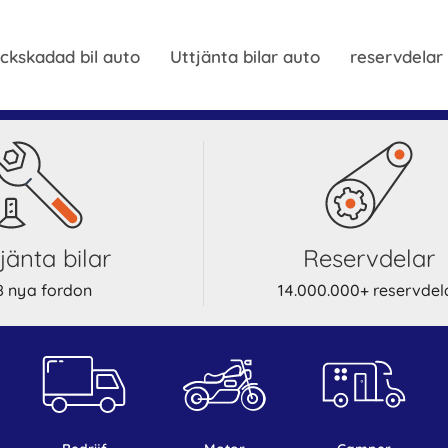
ckskadad bil auto
Uttjänta bilar auto
reservdelar
ttjänta bilar
reservdelar
8 nya fordon
14.000.000+ reservdel