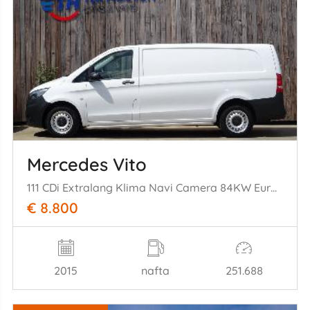
Mercedes Vito
111 CDi Extralang Klima Navi Camera 84KW Euro 5
€ 8.800
2015
nafta
251.688