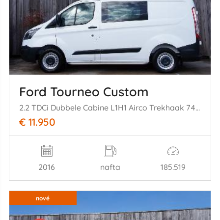
Ford Tourneo Custom
2.2 TDCi Dubbele Cabine L1H1 Airco Trekhaak 74KW Euro 5
€ 11.950
2016
nafta
185.519
nové