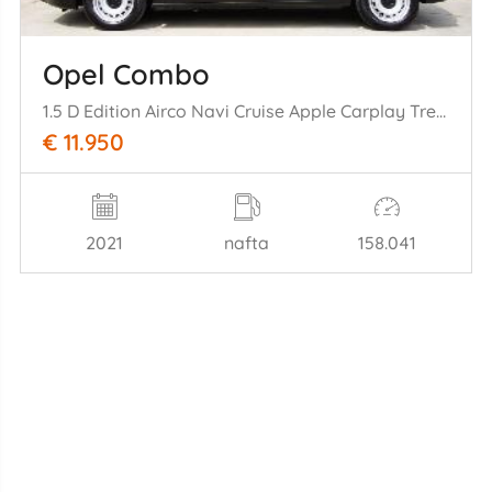
Opel Combo
1.5 D Edition Airco Navi Cruise Apple Carplay Trekhaak 56KW Euro 6
€ 11.950
2021
nafta
158.041