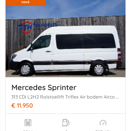
nové
Mercedes Sprinter
313 CDi L2H2 Rolstoellift Triflex Air bodem Airco 95KW Euro 6
€ 11.950