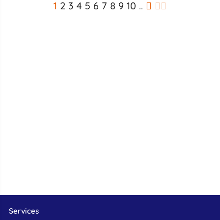
1
2
3
4
5
6
7
8
9
10
..
Services