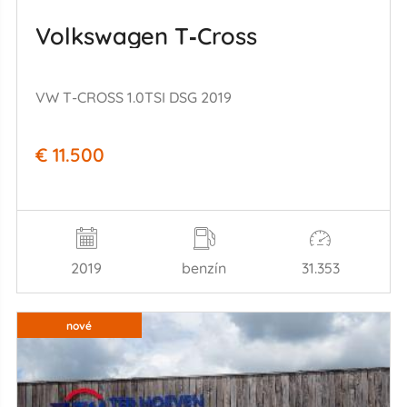
Volkswagen T‑Cross
VW T-CROSS 1.0TSI DSG 2019
€ 11.500
2019
benzín
31.353
nové