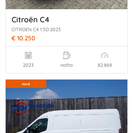
Citroën C4
CITROEN C4 1.5D 2023
€ 10.250
2023
nafta
82.868
nové