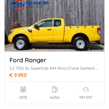
Ford Ranger
2.2 TDCi XL SuperCab 4X4 Airco Cruise Camera Trekhaak 110KW Euro 5
€ 9.950
2015
nafta
197.597