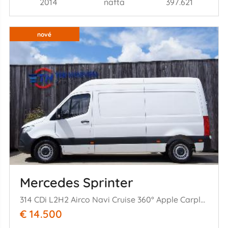
2014
nafta
397.621
nové
Mercedes Sprinter
314 CDi L2H2 Airco Navi Cruise 360° Apple Carplay 105KW Euro 6
€ 14.500