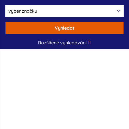
Vyhledat
Rozšířené vyhledávání