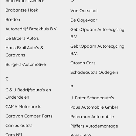
Auto Export Almere
Brabantse Hoek
Van Oorschot
Bredon
De Ooyevaar
Autobedrijf Broekhuis B.V.
Gebr.Opdam Autorecycling
B.V.
De Broers Auto's
Gebr.Opdam Autorecycling
Hans Bruil Auto's &
B.V.
Caravans
Otosan Cars
Burgers-Automotive
Schadeauto's Oudegein
C
P
C & J Bedrijfsauto's en
Onderdelen
J. Pater Schadeauto's
CAMA Motorparts
Paus Automobile GmbH
Caravan Camper Parts
Peterman Automobile
Carrus auto's
Pijffers Autodemontage
Cars N°1
Poel auto's