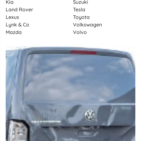
Kia
Suzuki
Land Rover
Tesla
Lexus
Toyota
Lynk & Co
Volkswagen
Mazda
Volvo