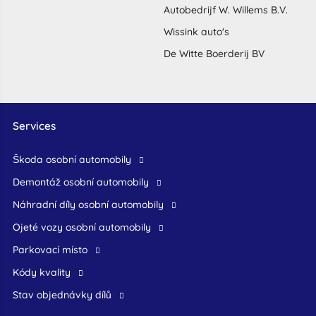
Autobedrijf W. Willems B.V.
Wissink auto's
De Witte Boerderij BV
Services
škoda osobní automobily
demontáž osobní automobily
náhradní díly osobní automobily
ojeté vozy osobní automobily
Parkovací místo
Kódy kvality
Stav objednávky dílů