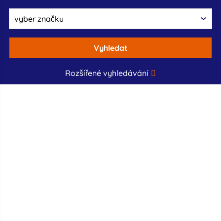
Vyhledat
Rozšířené vyhledávání