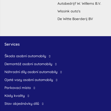
Autobedrijf W. Willems B.V.
Wissink auto's
De Witte Boerderij BV
Services
škoda osobní automobily
demontáž osobní automobily
náhradní díly osobní automobily
ojeté vozy osobní automobily
Parkovací místo
Kódy kvality
Stav objednávky dílů