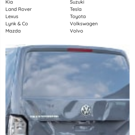
Kia
Suzuki
Land Rover
Tesla
Lexus
Toyota
Lynk & Co
Volkswagen
Mazda
Volvo