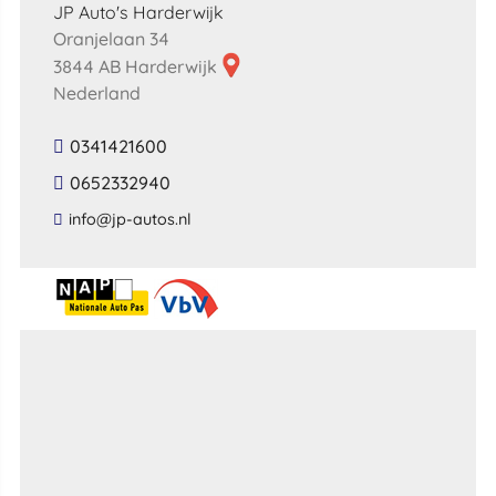
JP Auto's Harderwijk
Oranjelaan 34
3844 AB Harderwijk
Nederland
0341421600
0652332940
​info​@​jp​-​autos​.​nl​