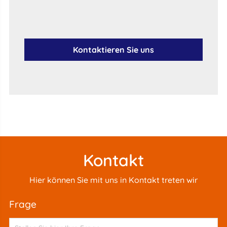
Kontaktieren Sie uns
Kontakt
Hier können Sie mit uns in Kontakt treten wir
frage