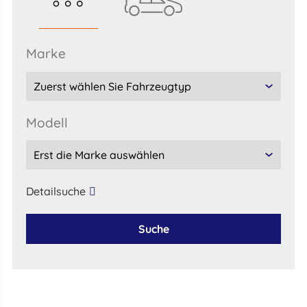
marke
Modell
Detailsuche
Suche