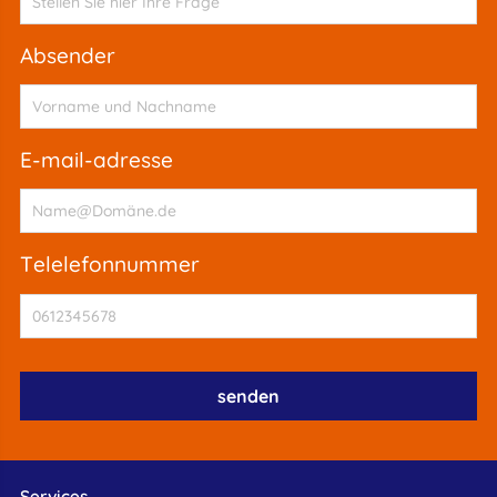
absender
e-mail-adresse
telelefonnummer
Services