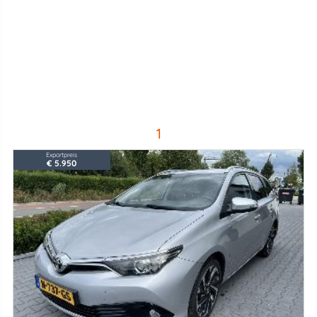
1
Exportpreis
€ 5.950