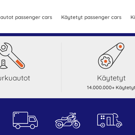
autot passenger cars
Käytetyt passenger cars
K
Purkuautot
Käytetyt
14.000.000+ Käytety