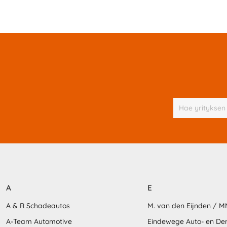
A
E
A & R Schadeautos
M. van den Eijnden / 
A-Team Automotive
Eindewege Auto- en D