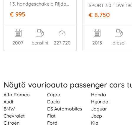
sport
1.3, handgeschakeld Rijdbaar!
€ 995
€ 8.750
2007
bensiini
227.720
2013
diesel
Näytä vaurioauto passenger cars 
Alfa Romeo
Cupra
Honda
Audi
Dacia
Hyundai
BMW
DS Automobiles
Jaguar
Chevrolet
Fiat
Jeep
Citroën
Ford
Kia