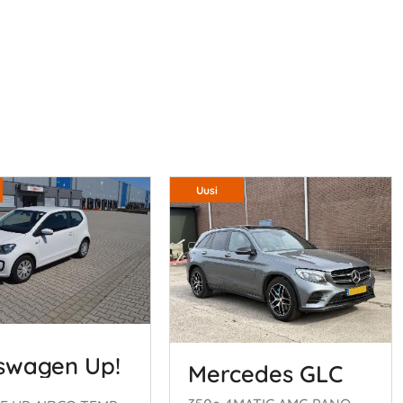
Uusi
swagen Up!
Mercedes GLC