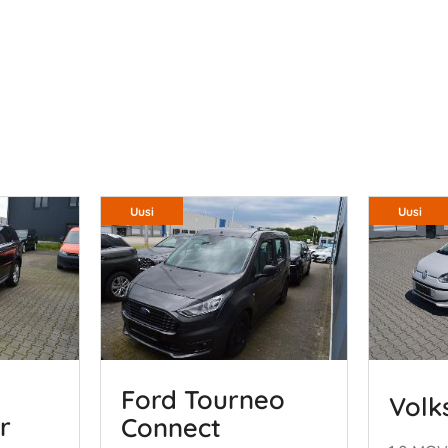
Uusi
Uusi
Ford Tourneo
Volk
r
Connect