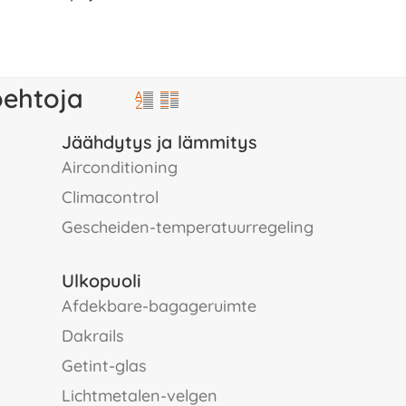
oehtoja
Jäähdytys ja lämmitys
airconditioning
climacontrol
gescheiden-temperatuurregeling
Ulkopuoli
afdekbare-bagageruimte
dakrails
getint-glas
lichtmetalen-velgen