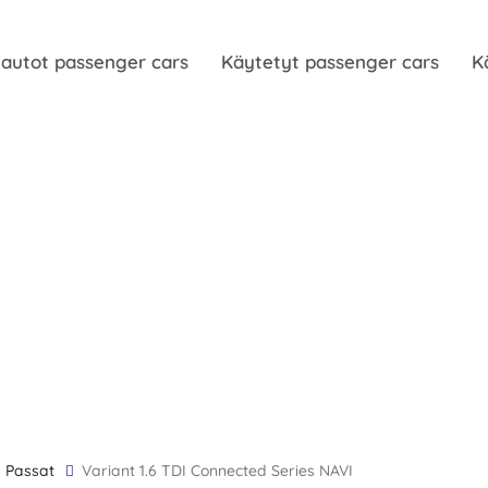
autot passenger cars
Käytetyt passenger cars
K
Passat
Variant 1.6 TDI Connected Series NAVI