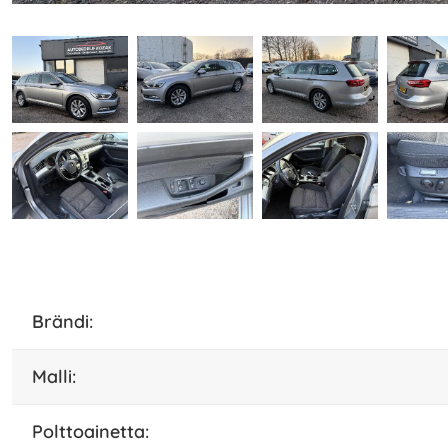
Brändi:
malli:
polttoainetta: