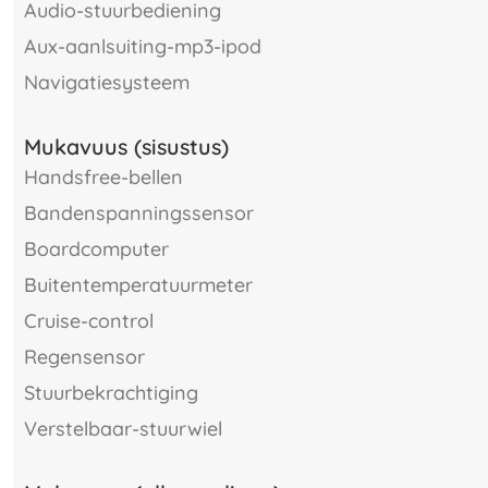
audio-stuurbediening
aux-aanlsuiting-mp3-ipod
navigatiesysteem
Mukavuus (sisustus)
Handsfree-bellen
bandenspanningssensor
boardcomputer
buitentemperatuurmeter
cruise-control
regensensor
stuurbekrachtiging
verstelbaar-stuurwiel