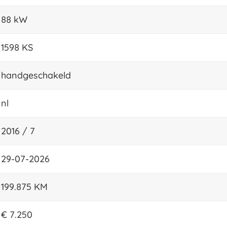
88 kW
1598 KS
handgeschakeld
nl
2016 / 7
29-07-2026
199.875 KM
€ 7.250