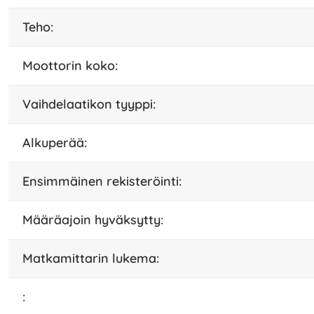
teho:
moottorin koko:
vaihdelaatikon tyyppi:
alkuperää:
Ensimmäinen rekisteröinti:
määräajoin hyväksytty:
matkamittarin lukema:
: