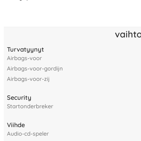
vaiht
Turvatyynyt
airbags-voor
airbags-voor-gordijn
airbags-voor-zij
Security
startonderbreker
Viihde
audio-cd-speler