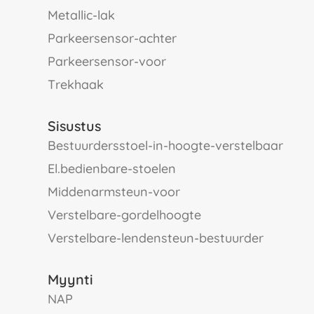
metallic-lak
parkeersensor-achter
parkeersensor-voor
trekhaak
Sisustus
bestuurdersstoel-in-hoogte-verstelbaar
el.bedienbare-stoelen
middenarmsteun-voor
verstelbare-gordelhoogte
verstelbare-lendensteun-bestuurder
Myynti
NAP