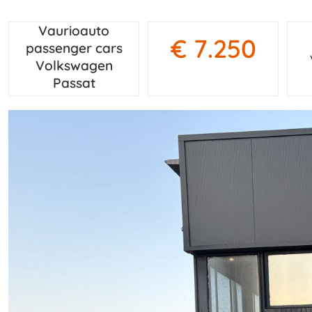
Vaurioauto
€ 7.250
passenger cars
Volkswagen
Passat