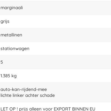
marginaali
grijs
metallinen
stationwagen
5
1.385 kg
auto-kan-rijdend-mee
lichte linker achter schade
LET OP ! prijs alleen voor EXPORT BINNEN EU