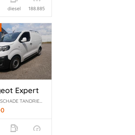
diesel
188.885
eot Expert
MOTORSCHADE TANDRIEM GEBROKEN
00