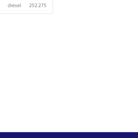
diesel
252.275