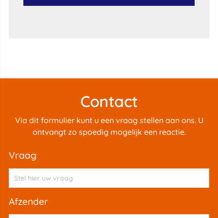
Contact
Via dit formulier kunt u een vraag stellen aan ons. U
ontvangt zo spoedig mogelijk een reactie.
vraag
afzender