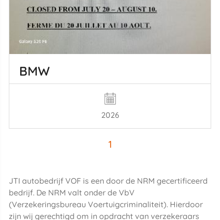
BMW
2026
1
JTI autobedrijf VOF is een door de NRM gecertificeerd
bedrijf. De NRM valt onder de VbV
(Verzekeringsbureau Voertuigcriminaliteit). Hierdoor
zijn wij gerechtigd om in opdracht van verzekeraars