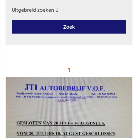
Uitgebreid zoeken
Zoek
1