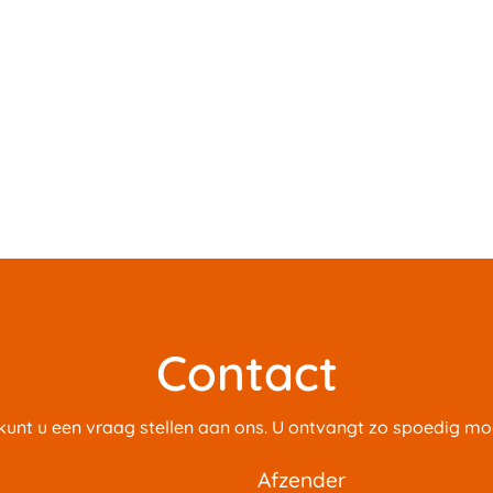
Contact
 kunt u een vraag stellen aan ons. U ontvangt zo spoedig mog
afzender