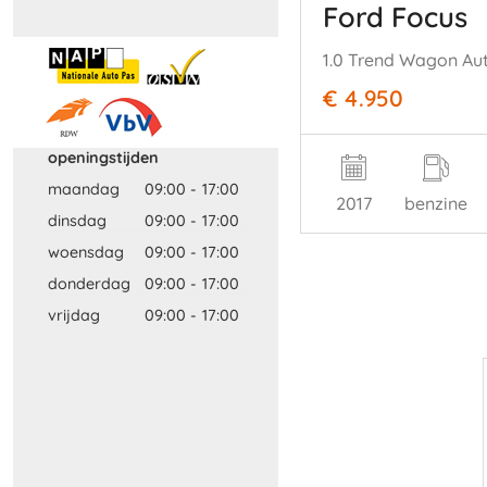
Ford Focus
1.0 Trend Wagon A
€ 4.950
openingstijden
maandag
09:00
-
17:00
2017
benzine
dinsdag
09:00
-
17:00
woensdag
09:00
-
17:00
donderdag
09:00
-
17:00
vrijdag
09:00
-
17:00