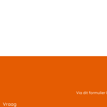
Via dit formulier
vraag