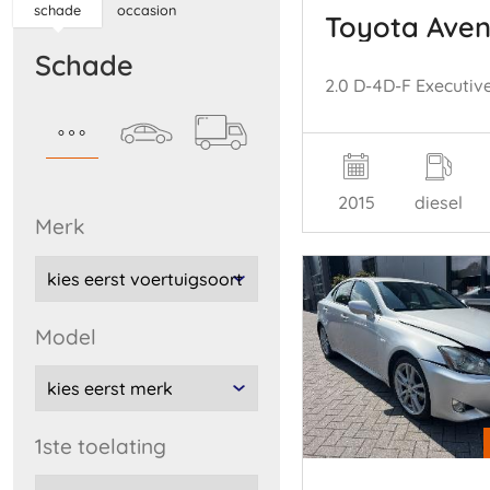
schade
occasion
Toyota Aven
schade
2015
diesel
merk
model
1ste toelating