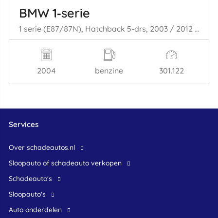
BMW 1‑serie
1 serie (E87/87N), Hatchback 5-drs, 2003 / 2012 116i 1.6 16V
2004
benzine
301.122
Services
Over schadeautos.nl
Sloopauto of schadeauto verkopen
Schadeauto's
Sloopauto's
Auto onderdelen