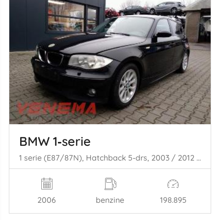
BMW 1‑serie
1 serie (E87/87N), Hatchback 5-drs, 2003 / 2012 116i 1.6 16V
2006
benzine
198.895