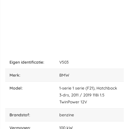
eigen identificatie:
V503
merk:
BMW
model:
1-serie 1 serie (F21), Hatchback
3-drs, 2011 / 2019 118i 1.5
TwinPower 12V
brandstof:
benzine
vermogen:
100 kW