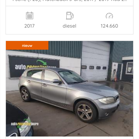
2017
diesel
124.660
nieuw