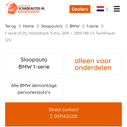
Dealers
terug
Home
Sloopauto's
BMW
1-serie
1 serie (F21), Hatchback 3-drs, 2011 / 2019 118i 1.5 TwinPower
12V
alleen voor
Sloopauto
onderdelen
BMW 1-serie
Alle BMW demontage
personenauto's
Direct contact
0511422231