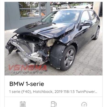
BMW 1‑serie
1 serie (F40), Hatchback, 2019 118i 1.5 TwinPower 12V