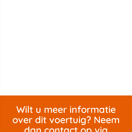
Wilt u meer informatie
over dit voertuig? Neem
dan contact op via