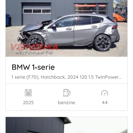
BMW 1‑serie
1 serie (F70), Hatchback, 2024 120 1.5 TwinPower Turbo 12V
2025
benzine
44