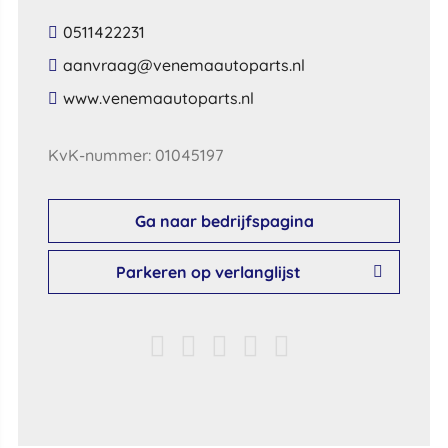
0511422231
​aanvraag​@​venemaautoparts​.​nl​
​www​.​venemaautoparts​.​nl​
KvK-nummer: 01045197
Ga naar bedrijfspagina
Parkeren op verlanglijst