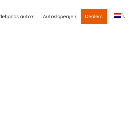
dehands auto's
Autosloperijen
Dealers