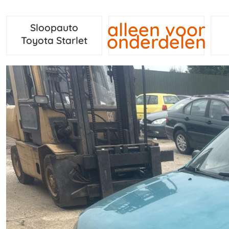
alleen voor
Sloopauto
onderdelen
Toyota Starlet