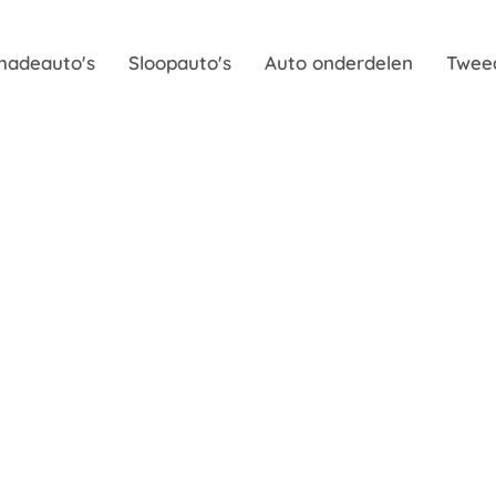
hadeauto's
Sloopauto's
Auto onderdelen
Twee