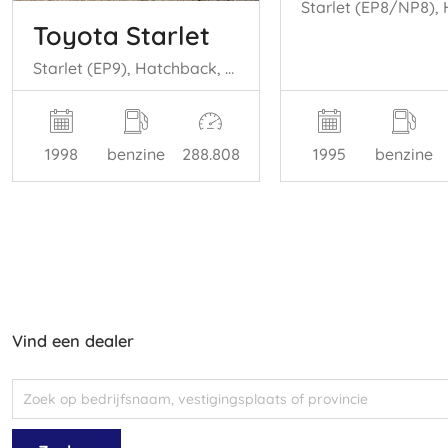
Toyota Starlet
Starlet (EP9), Hatchback, 1996 / 1999 1.3,XLi,GLi 16V
1998
benzine
288.808
1995
benzine
Vind een dealer