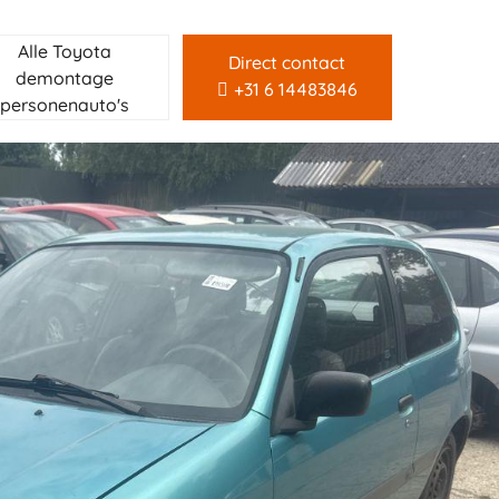
Alle Toyota
Direct contact
demontage
+31 6 14483846
personenauto's