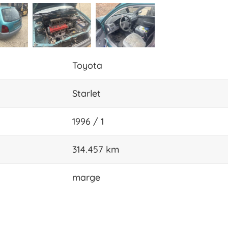
Toyota
Starlet
1996 / 1
314.457 km
marge