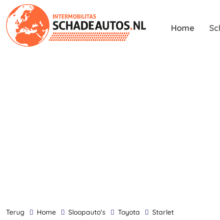
Home
Sc
terug
Home
Sloopauto's
Toyota
Starlet