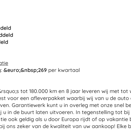
deld
ddeld
eld
atie
g:
&euro;&nbsp;269
per kwartaal
rsquo;s tot 180.000 km en 8 jaar leveren wij met tot 
est voor een afleverpakket waarbij wij van u de auto
en. Garantiewerk kunt u in overleg met onze snel be
j u in de buurt laten uitvoeren. In tegenstelling tot bi
ie ook geldig als u door Europa rijdt of op vakantie 
bij ons zeker van de kwaliteit van uw aankoop! Elke 