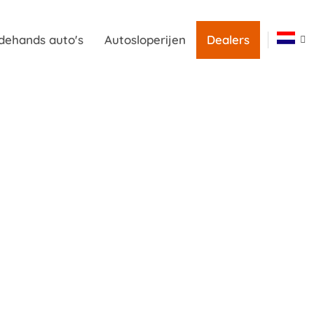
dehands auto's
Autosloperijen
Dealers