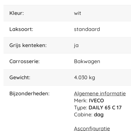
kleur:
wit
laksoort:
standaard
grijs kenteken:
ja
carrosserie:
Bakwagen
gewicht:
4.030 kg
bijzonderheden:
Algemene informatie
Merk:
IVECO
Type:
DAILY 65 C 17
Cabine:
dag
Asconfiguratie