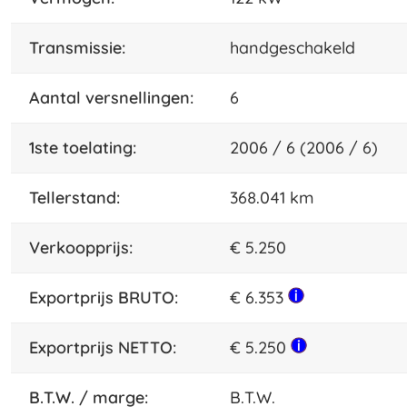
transmissie:
handgeschakeld
aantal versnellingen:
6
1ste toelating:
2006 / 6 (2006 / 6)
tellerstand:
368.041 km
Verkoopprijs:
€ 5.250
Exportprijs BRUTO:
€ 6.353
Exportprijs NETTO:
€ 5.250
B.T.W. / marge:
B.T.W.