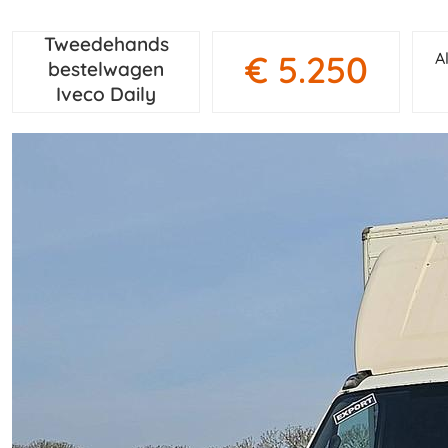
Tweedehands
€ 5.250
A
bestelwagen
Iveco Daily