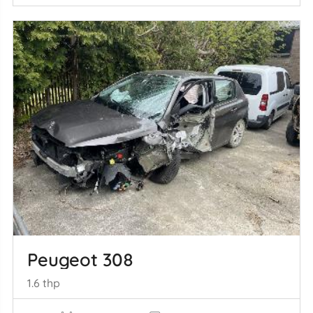
Peugeot 308
1.6 thp