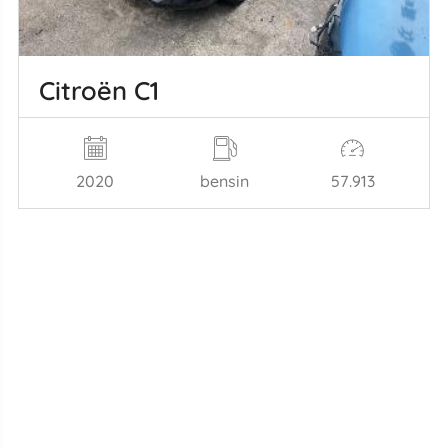
Citroën C1
2020
bensin
57.913