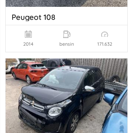
Peugeot 108
2014
bensin
171.632