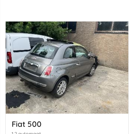
Fiat 500
1.2 automaat