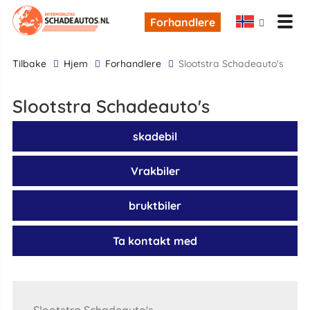
Forhandlere
tilbake
Hjem
Forhandlere
Slootstra Schadeauto's
Slootstra Schadeauto's
skadebil
Vrakbiler
bruktbiler
Ta kontakt med