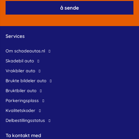
Services
Om schadeautos.nl
skadebil auto
Vrakbiler auto
Brukte bildeler auto
bruktbiler auto
Parkeringsplass
Kvalitetskoder
Delbestillingsstatus
Ta kontakt med