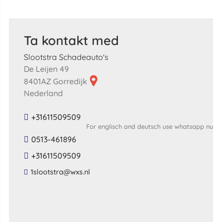
Ta kontakt med
Slootstra Schadeauto's
De Leijen 49
8401AZ Gorredijk
Nederland
+31611509509
For englisch and deutsch use whatsapp nu
0513-461896
+31611509509
​1slootstra​@​wxs​.​nl​