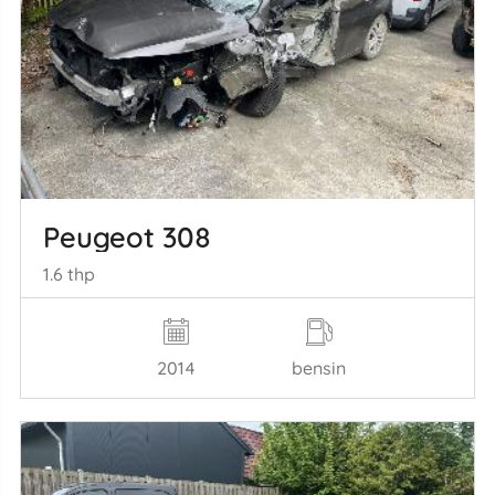
Peugeot 308
1.6 thp
2014
bensin