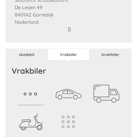
Slootstra Schadeauto's
De Leijen 49
8401AZ Gorredijk
Nederland
skadebil
Vrakbiler
bruktbiler
Vrakbiler