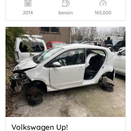
2014
bensin
165.000
Volkswagen Up!