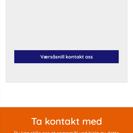
Værsåsnill kontakt oss
Ta kontakt med
Du kan stille oss et spørsmål ved hjelp av dette