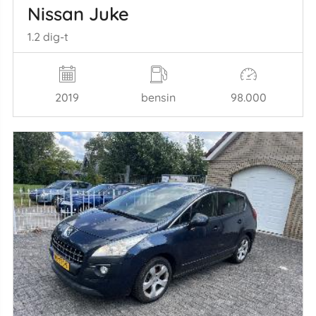
Nissan Juke
1.2 dig-t
2019
bensin
98.000