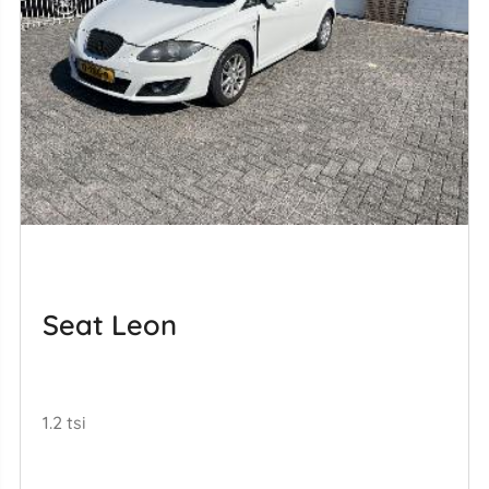
Seat Leon
1.2 tsi