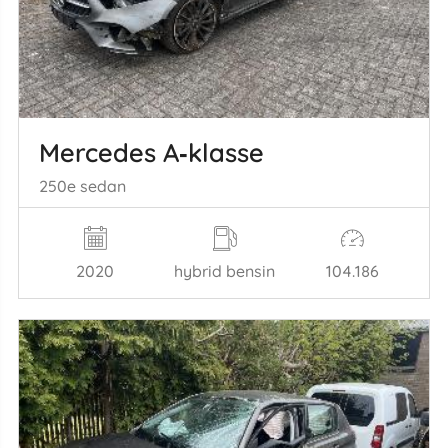
Mercedes A‑klasse
250e sedan
2020
hybrid bensin
104.186