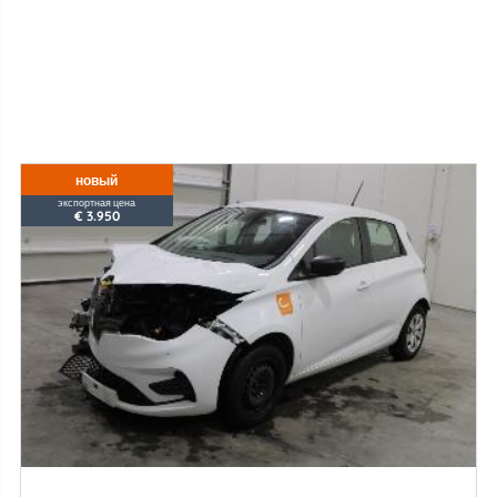
новый
экспортная цена
€ 3.950