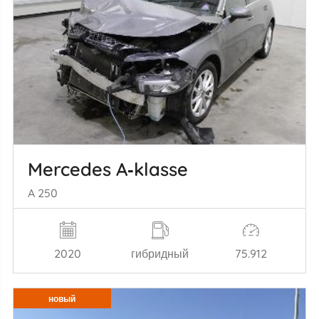
Mercedes A‑klasse
A 250
2020
гибридный
75.912
новый