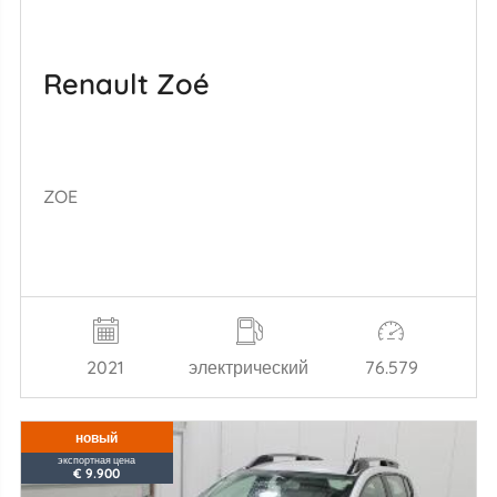
Renault Zoé
ZOE
2021
электрический
76.579
новый
экспортная цена
€ 9.900