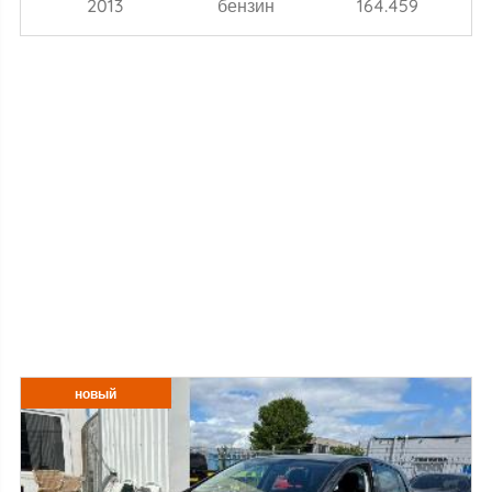
2013
бензин
164.459
новый