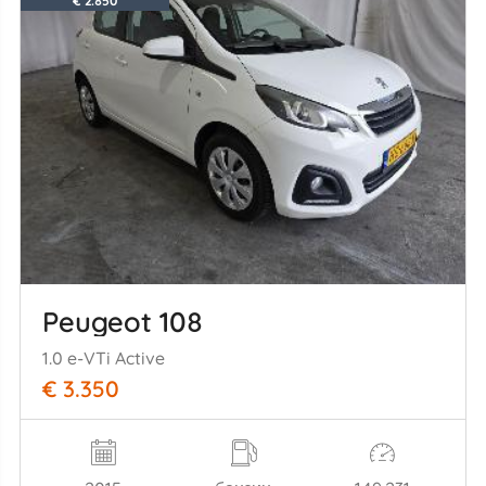
€ 2.850
Peugeot 108
1.0 e-VTi Active
€ 3.350