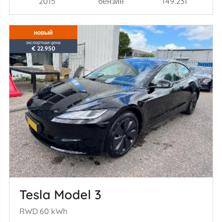
2015
бензин
149.231
новый
экспортная цена
€ 22.950
Tesla Model 3
RWD 60 kWh