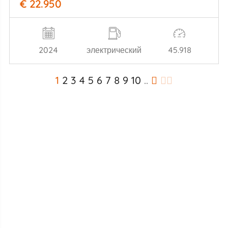
€ 22.950
2024
электрический
45.918
1
2
3
4
5
6
7
8
9
10
..