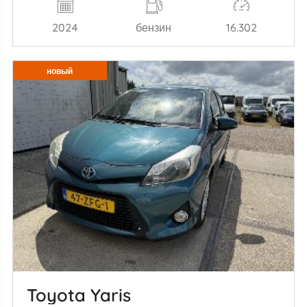
2024
бензин
16.302
новый
Toyota Yaris