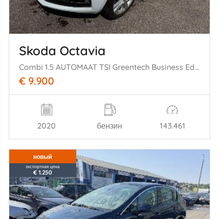
Skoda Octavia
Combi 1.5 AUTOMAAT TSI Greentech Business Edition Plus
€ 9.900
2020
бензин
143.461
новый
экспортная цена
€ 1.250