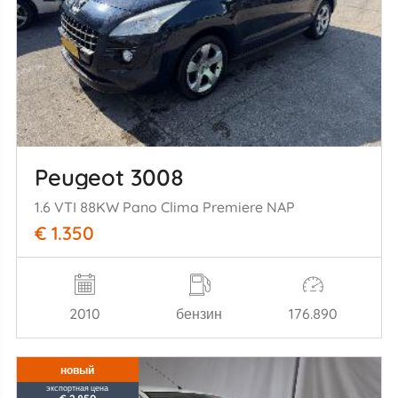
Peugeot 3008
1.6 VTI 88KW Pano Clima Premiere NAP
€ 1.350
2010
бензин
176.890
новый
экспортная цена