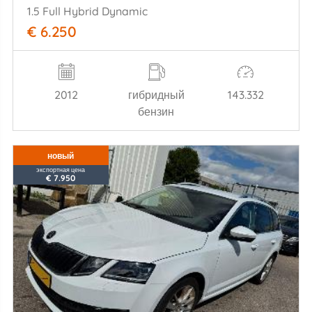
1.5 Full Hybrid Dynamic
€ 6.250
2012
гибридный
143.332
бензин
новый
экспортная цена
€ 7.950