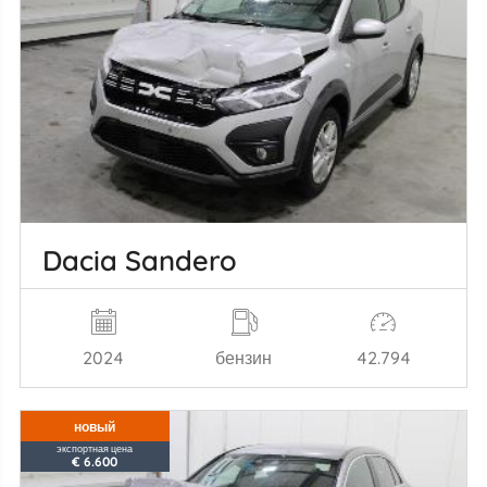
Dacia Sandero
2024
бензин
42.794
новый
экспортная цена
€ 6.600