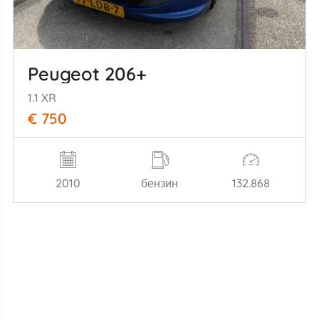
Peugeot 206+
1.1 XR
€ 750
2010
бензин
132.868