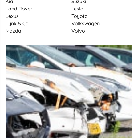
Kia
Suzuki
Land Rover
Tesla
Lexus
Toyota
Lynk & Co
Volkswagen
Mazda
Volvo