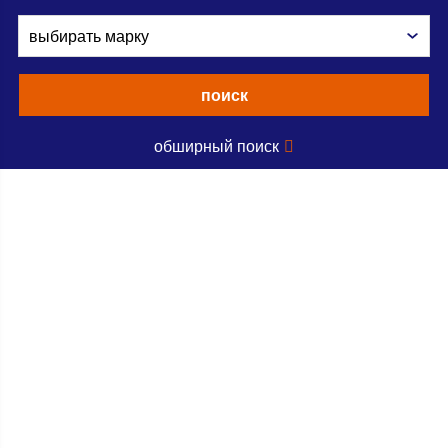
поиск
обширный поиск