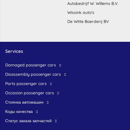
Autobedrijf W. Willems B.V.
Wissink auto's
De Witte Boerderij BV
Services
damaged passenger cars
disassembly passenger cars
parts passenger cars
occasion passenger cars
стоянка автомашин
Коды качества
Статус заказа запчастей