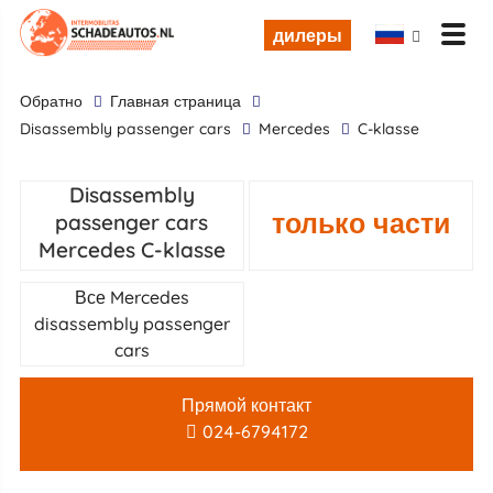
дилеры
обратно
Главная страница
disassembly passenger cars
Mercedes
C-klasse
Disassembly
только части
passenger cars
Mercedes C-klasse
Все Mercedes
disassembly passenger
cars
Прямой контакт
024-6794172