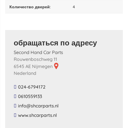
количество дверей:
4
обращаться по адресу
Second Hand Car Parts
Rouwenboschweg 11
6545 AE Nijmegen
Nederland
024-6794172
0610559133
​info​@​shcarparts​.​nl​
​www​.​shcarparts​.​nl​