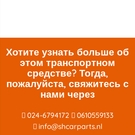
Хотите узнать больше об
этом транспортном
средстве? Тогда,
пожалуйста, свяжитесь с
нами через
024-6794172
0610559133
info@shcarparts.nl