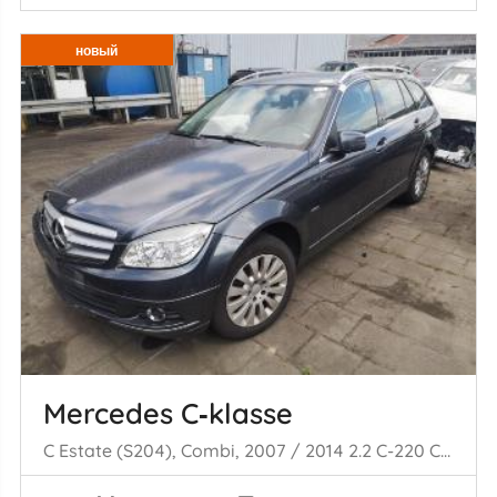
новый
Mercedes C‑klasse
C Estate (S204), Combi, 2007 / 2014 2.2 C-220 CDI 16V