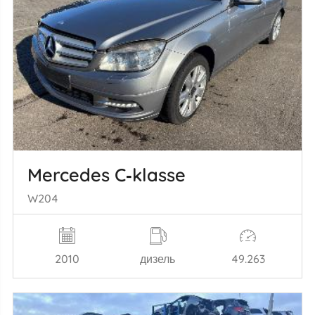
Mercedes C‑klasse
W204
2010
дизель
49.263