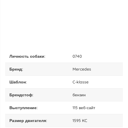
личность собаки:
0740
бренд:
Mercedes
шаблон:
C-klasse
брендстоф:
бензин
выступление:
115 веб-сайт
размер двигателя:
1595 KC