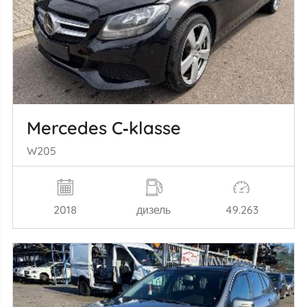
Mercedes C‑klasse
W205
2018
дизель
49.263