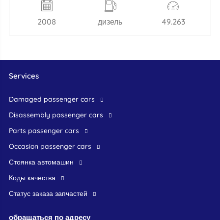
2008
дизель
49.263
Services
damaged passenger cars
disassembly passenger cars
parts passenger cars
occasion passenger cars
стоянка автомашин
Коды качества
Статус заказа запчастей
обращаться по адресу