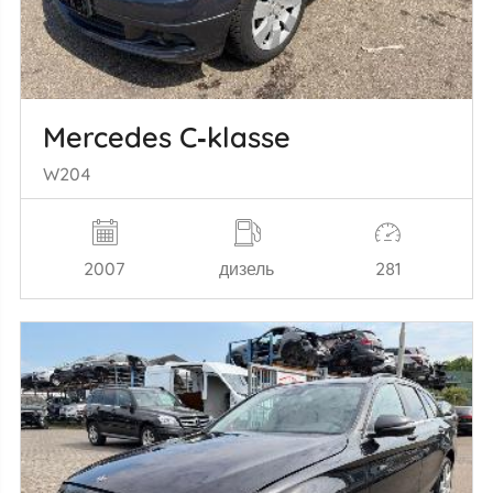
Mercedes C‑klasse
W204
2007
дизель
281