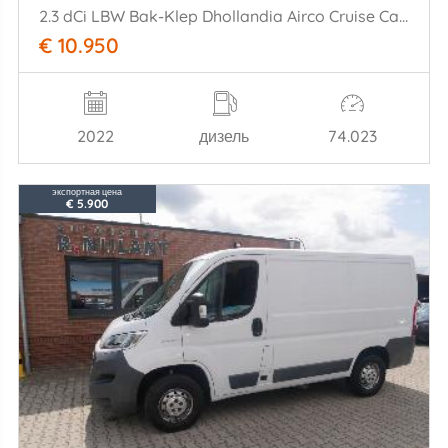
2.3 dCi LBW Bak-Klep Dhollandia Airco Cruise Camera
€ 10.950
2022
дизель
74.023
экспортная цена
€ 5.900