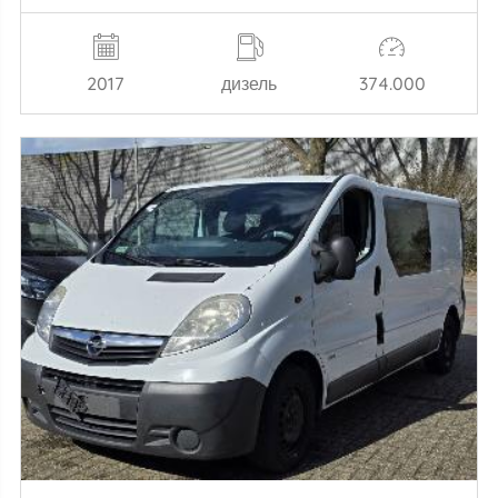
2017
дизель
374.000