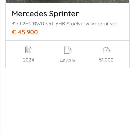
Mercedes Sprinter
317 L2H2 RWD 3.5T AHK Stoelverw. Voorruitverw. | Leder
€ 45.900
2024
дизель
51.000