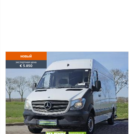
новый
экспортная цена
€ 5.850