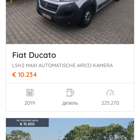
Fiat Ducato
L5H2 MAXI AUTOMATISCHE AIRCO KAMERA
€ 10.234
2019
дизель
225.270
экспортная цена
€ 15.850