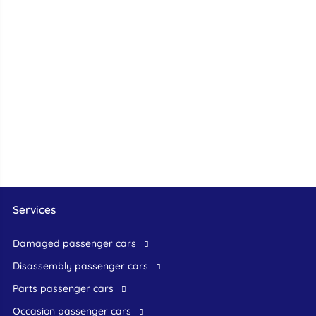
Services
damaged passenger cars
disassembly passenger cars
parts passenger cars
occasion passenger cars