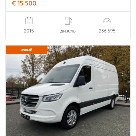
€ 15.500
2015
дизель
236.695
новый