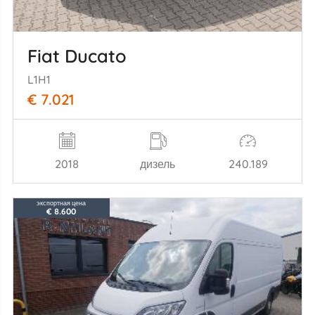
Fiat Ducato
L1H1
€ 7.021
2018
дизель
240.189
экспортная цена
€ 8.600