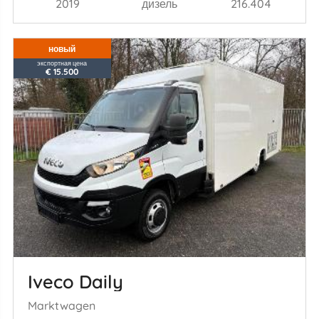
2019
дизель
216.404
новый
экспортная цена
€ 15.500
Iveco Daily
Marktwagen