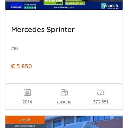
Mercedes Sprinter
310
€ 5.850
2014
дизель
372.551
новый
экспортная цена