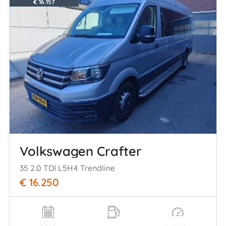
€ 16.157
Volkswagen Crafter
35 2.0 TDI L5H4 Trendline
€ 16.250