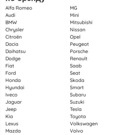
Alfa Romeo
MG
Audi
Mini
BMW
Mitsubishi
Chrysler
Nissan
Citroën
Opel
Dacia
Peugeot
Daihatsu
Porsche
Dodge
Renault
Fiat
Saab
Ford
Seat
Honda
Skoda
Hyundai
Smart
Iveco
Subaru
Jaguar
Suzuki
Jeep
Tesla
Kia
Toyota
Lexus
Volkswagen
Mazda
Volvo