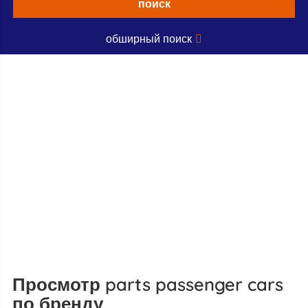
поиск
обширный поиск
Просмотр parts passenger cars
по бренду