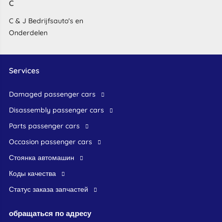
C
C & J Bedrijfsauto's en
Onderdelen
Services
damaged passenger cars
disassembly passenger cars
parts passenger cars
occasion passenger cars
стоянка автомашин
Коды качества
Статус заказа запчастей
обращаться по адресу