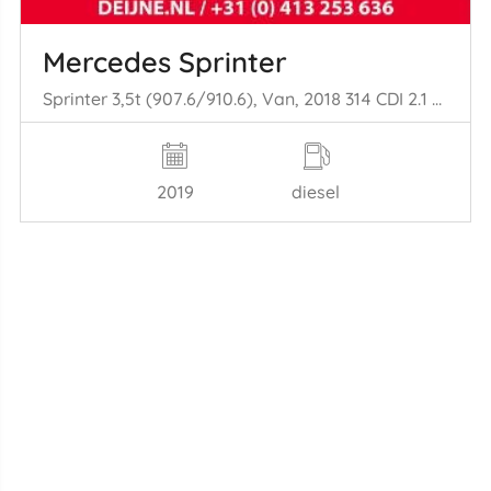
Mercedes Sprinter
Sprinter 3,5t (907.6/910.6), Van, 2018 314 CDI 2.1 D RWD
2019
diesel