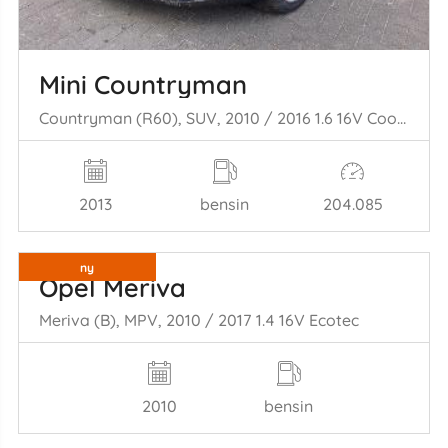
Mini Countryman
Countryman (R60), SUV, 2010 / 2016 1.6 16V Cooper
2013
bensin
204.085
ny
Opel Meriva
Meriva (B), MPV, 2010 / 2017 1.4 16V Ecotec
2010
bensin