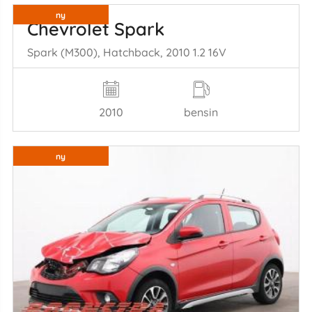
ny
Chevrolet Spark
Spark (M300), Hatchback, 2010 1.2 16V
2010
bensin
ny