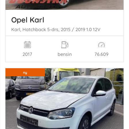
Opel Karl
Karl, Hatchback 5-drs, 2015 / 2019 1.0 12V
2017
bensin
76.609
ny