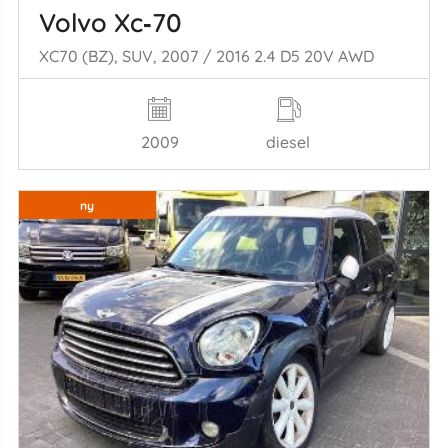
Volvo Xc‑70
XC70 (BZ), SUV, 2007 / 2016 2.4 D5 20V AWD
2009
diesel
ny