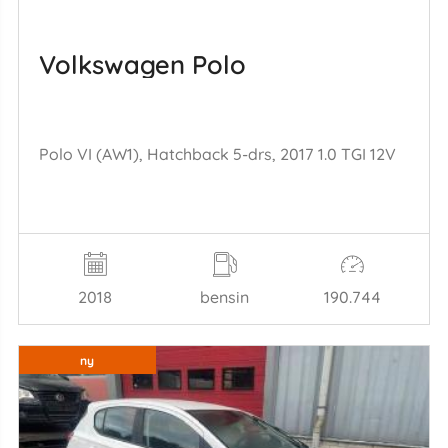
Volkswagen Polo
Polo VI (AW1), Hatchback 5-drs, 2017 1.0 TGI 12V
2018
bensin
190.744
ny