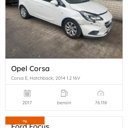
Opel Corsa
Corsa E, Hatchback, 2014 1.2 16V
2017
bensin
76.118
ny
Ford Focus